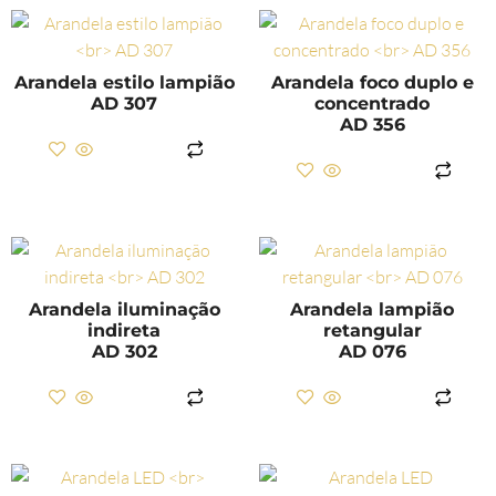
Arandela estilo lampião
Arandela foco duplo e
AD 307
concentrado
AD 356
LER MAIS
LER MAIS
Arandela iluminação
Arandela lampião
indireta
retangular
AD 302
AD 076
LER MAIS
LER MAIS