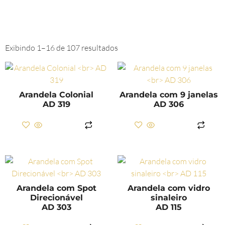
Exibindo 1–16 de 107 resultados
Arandela Colonial
Arandela com 9 janelas
AD 319
AD 306
LER MAIS
LER MAIS
Arandela com Spot
Arandela com vidro
Direcionável
sinaleiro
AD 303
AD 115