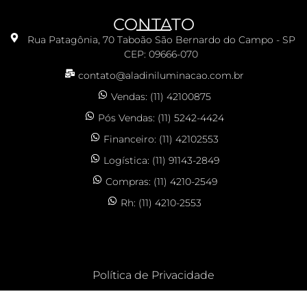
CONTATO
Rua Patagônia, 70 Taboão São Bernardo do Campo - SP
CEP: 09666-070
contato@aladiniluminacao.com.br
Vendas: (11) 42100875
Pós Vendas: (11) 5242-4424
Financeiro: (11) 42102553
Logística: (11) 91143-2849
Compras: (11) 4210-2549
Rh: (11) 4210-2553
Política de Privacidade