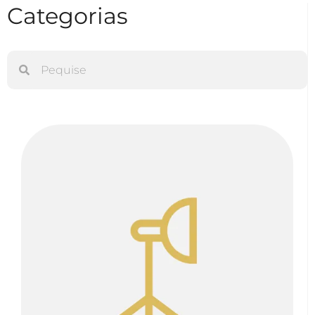
Categorias