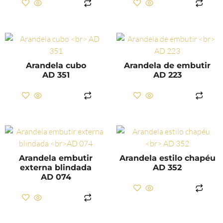
LER MAIS
LER MAIS
Arandela cubo
Arandela de embutir
AD 351
AD 223
LER MAIS
LER MAIS
Arandela embutir
Arandela estilo chapéu
externa blindada
AD 352
AD 074
LER MAIS
LER MAIS