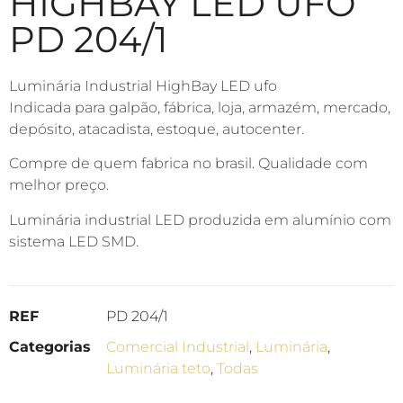
HIGHBAY LED UFO
PD 204/1
Luminária Industrial HighBay LED ufo
Indicada para galpão, fábrica, loja, armazém, mercado,
depósito, atacadista, estoque, autocenter.
Compre de quem fabrica no brasil. Qualidade com
melhor preço.
Luminária industrial LED produzida em alumínio com
sistema LED SMD.
REF
PD 204/1
Categorias
Comercial​ Industrial
,
Luminária
,
Luminária teto
,
Todas