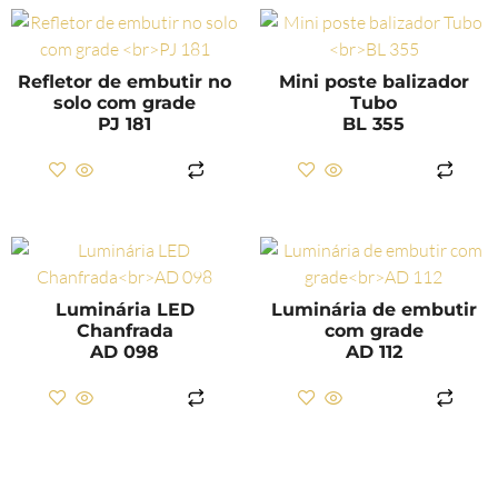
Refletor de embutir no
Mini poste balizador
solo com grade
Tubo
PJ 181
BL 355
LER MAIS
LER MAIS
Luminária LED
Luminária de embutir
Chanfrada
com grade
AD 098
AD 112
LER MAIS
LER MAIS