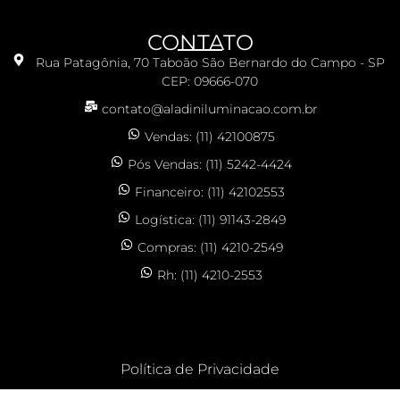
CONTATO
Rua Patagônia, 70 Taboão São Bernardo do Campo - SP
CEP: 09666-070
contato@aladiniluminacao.com.br
Vendas: (11) 42100875
Pós Vendas: (11) 5242-4424
Financeiro: (11) 42102553
Logística: (11) 91143-2849
Compras: (11) 4210-2549
Rh: (11) 4210-2553
Política de Privacidade