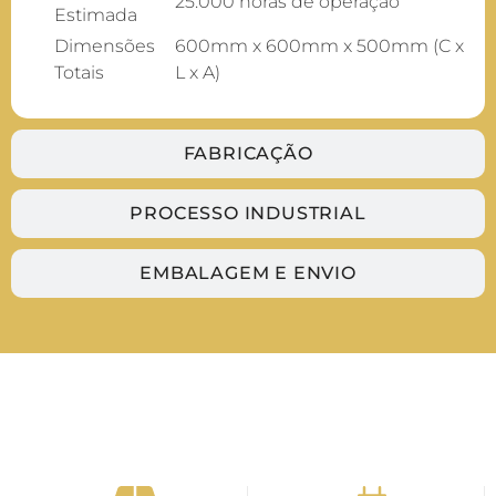
25.000 horas de operação
Estimada
Dimensões
600mm x 600mm x 500mm (C x
Totais
L x A)
FABRICAÇÃO
PROCESSO INDUSTRIAL
EMBALAGEM E ENVIO