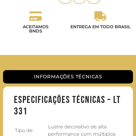
ACEITAMOS
ENTREGA EM TODO BRASIL
BNDS
INFORMAÇÕES TÉCNICAS
Especificações Técnicas – LT
331
Lustre decorativo de alta
Tipo de
performance com múltiplos