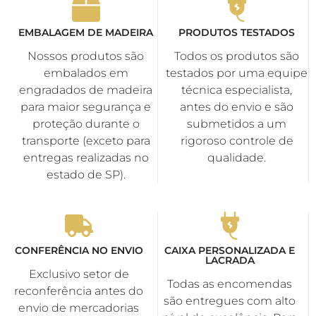
EMBALAGEM DE MADEIRA
PRODUTOS TESTADOS
Nossos produtos são
Todos os produtos são
embalados em
testados por uma equipe
engradados de madeira
técnica especialista,
para maior segurança e
antes do envio e são
proteção durante o
submetidos a um
transporte (exceto para
rigoroso controle de
entregas realizadas no
qualidade.
estado de SP).
CONFERÊNCIA NO ENVIO
CAIXA PERSONALIZADA E
LACRADA
Exclusivo setor de
Todas as encomendas
reconferência antes do
são entregues com alto
envio de mercadorias