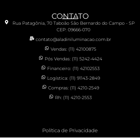
CONTATO
Rua Patagônia, 70 Taboão São Bernardo do Campo - SP
CEP: 09666-070
contato@aladiniluminacao.com.br
Vendas: (11) 42100875
Pós Vendas: (11) 5242-4424
Financeiro: (11) 42102553
Logística: (11) 91143-2849
Compras: (11) 4210-2549
Rh: (11) 4210-2553
Política de Privacidade