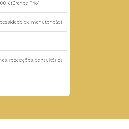
0K (Branco Frio)
necessidade de manutenção)
nhas, recepções, consultórios