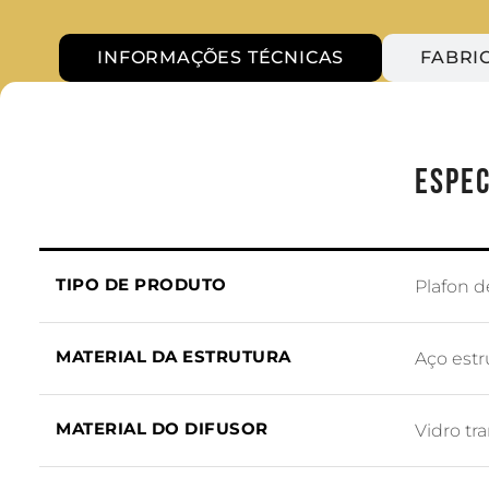
INFORMAÇÕES TÉCNICAS
FABRI
ESPEC
TIPO DE PRODUTO
Plafon d
MATERIAL DA ESTRUTURA
Aço estr
MATERIAL DO DIFUSOR
Vidro tr