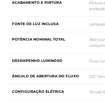
ACABAMENTO E PINTURA
Pintura 
proteção
FONTE DE LUZ INCLUSA
Lâmpada
POTÊNCIA NOMINAL TOTAL
18W (com
consum
DESEMPENHO LUMINOSO
Fluxo lu
ÂNGULO DE ABERTURA DO FLUXO
120° (am
CONFIGURAÇÃO ELÉTRICA
Tensão B