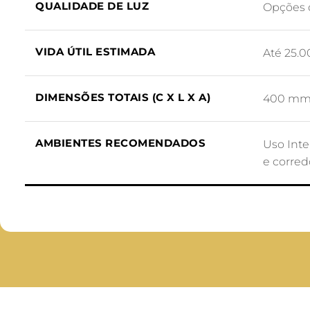
QUALIDADE DE LUZ
Opções 
VIDA ÚTIL ESTIMADA
Até 25.
DIMENSÕES TOTAIS (C X L X A)
400 mm 
AMBIENTES RECOMENDADOS
Uso Inte
e corred