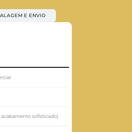
ALAGEM E ENVIO
rcial
 acabamento sofisticado)