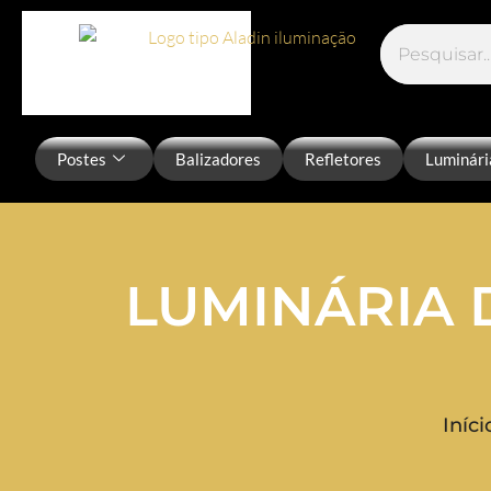
Postes
Balizadores
Refletores
Luminári
LUMINÁRIA 
Iníci