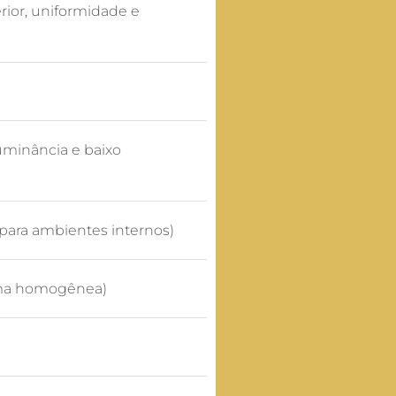
erior, uniformidade e
uminância e baixo
para ambientes internos)
orma homogênea)