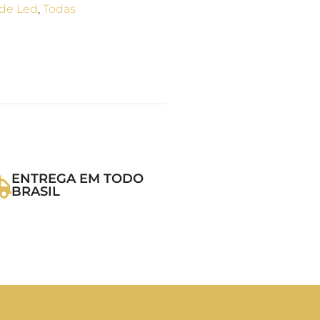
de Led​
,
Todas
ENTREGA EM TODO
BRASIL