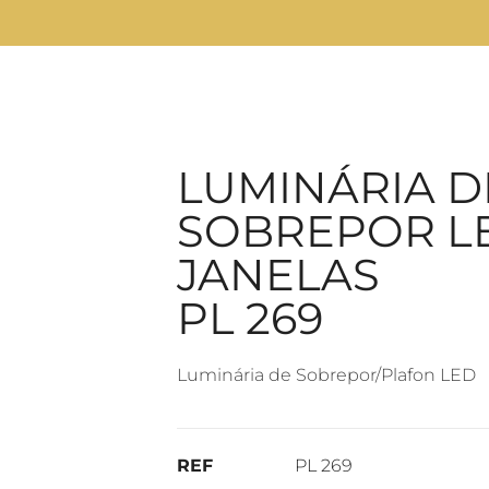
LUMINÁRIA D
SOBREPOR L
JANELAS
PL 269
Luminária de Sobrepor/Plafon LED
REF
PL 269