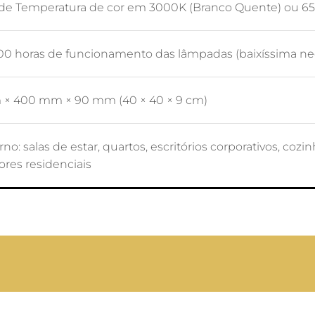
de Temperatura de cor em 3000K (Branco Quente) ou 650
000 horas de funcionamento das lâmpadas (baixíssima 
× 400 mm × 90 mm (40 × 40 × 9 cm)
rno: salas de estar, quartos, escritórios corporativos, cozi
ores residenciais