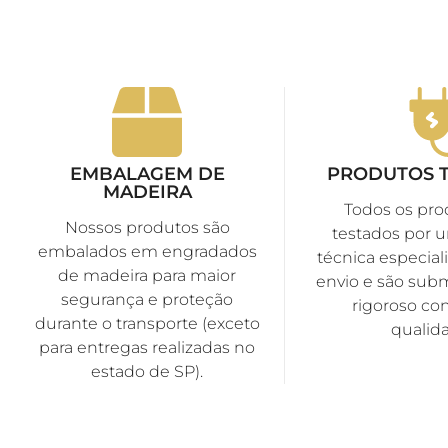
EMBALAGEM DE
PRODUTOS 
MADEIRA
Todos os pro
Nossos produtos são
testados por 
embalados em engradados
técnica especiali
de madeira para maior
envio e são sub
segurança e proteção
rigoroso con
durante o transporte (exceto
qualid
para entregas realizadas no
estado de SP).