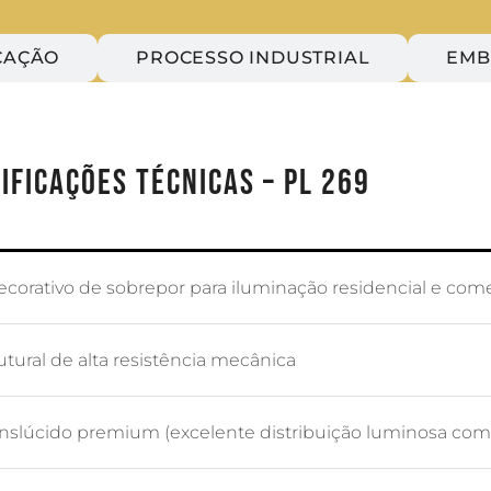
CAÇÃO
PROCESSO INDUSTRIAL
EMB
IFICAÇÕES TÉCNICAS – PL 269
ecorativo de sobrepor para iluminação residencial e come
utural de alta resistência mecânica
anslúcido premium (excelente distribuição luminosa com