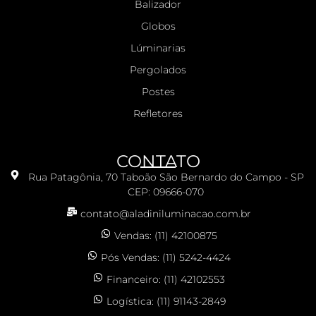
Balizador
Globos
Lúminarias
Pergolados
Postes
Refletores
CONTATO
Rua Patagônia, 70 Taboão São Bernardo do Campo - SP
CEP: 09666-070
contato@aladiniluminacao.com.br
Vendas: (11) 42100875
Pós Vendas: (11) 5242-4424
Financeiro: (11) 42102553
Logística: (11) 91143-2849