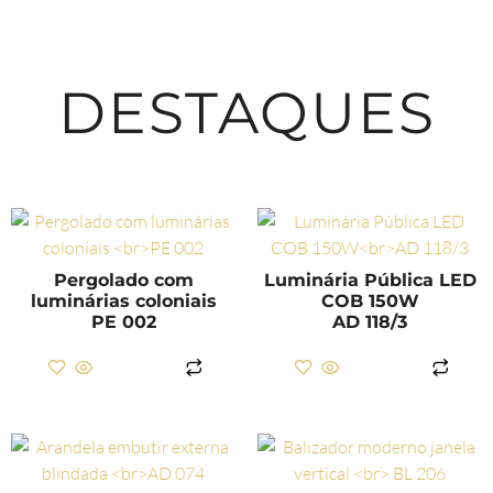
DESTAQUES
Pergolado com
Luminária Pública LED
luminárias coloniais
COB 150W
PE 002
AD 118/3
LER MAIS
LER MAIS