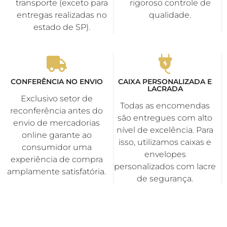
transporte (exceto para
rigoroso controle de
entregas realizadas no
qualidade.
estado de SP).
CONFERÊNCIA NO ENVIO
CAIXA PERSONALIZADA E
LACRADA
Exclusivo setor de
Todas as encomendas
reconferência antes do
são entregues com alto
envio de mercadorias
nível de excelência. Para
online garante ao
isso, utilizamos caixas e
consumidor uma
envelopes
experiência de compra
personalizados com lacre
amplamente satisfatória.
de segurança.