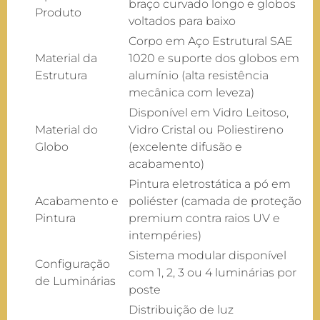
braço curvado longo e globos
Produto
voltados para baixo
Corpo em Aço Estrutural SAE
Material da
1020 e suporte dos globos em
Estrutura
alumínio (alta resistência
mecânica com leveza)
Disponível em Vidro Leitoso,
Material do
Vidro Cristal ou Poliestireno
Globo
(excelente difusão e
acabamento)
Pintura eletrostática a pó em
Acabamento e
poliéster (camada de proteção
Pintura
premium contra raios UV e
intempéries)
Sistema modular disponível
Configuração
com 1, 2, 3 ou 4 luminárias por
de Luminárias
poste
Distribuição de luz