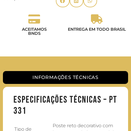
ACEITAMOS
ENTREGA EM TODO BRASIL
BNDS
INFORMAÇÕES TÉCNICAS
Especificações Técnicas – PT
331
Poste reto decorativo com
Tipo de