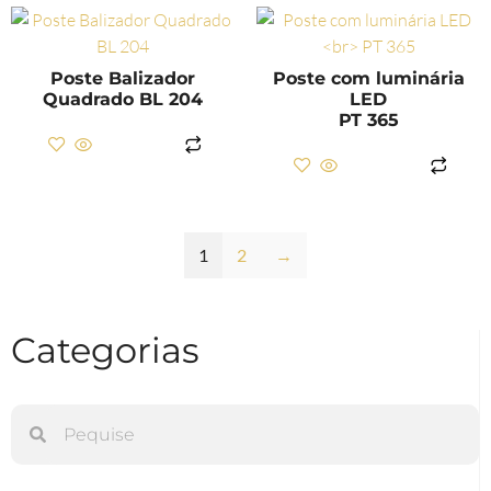
Poste Balizador
Poste com luminária
Quadrado BL 204
LED
PT 365
LER MAIS
LER MAIS
1
2
→
Categorias