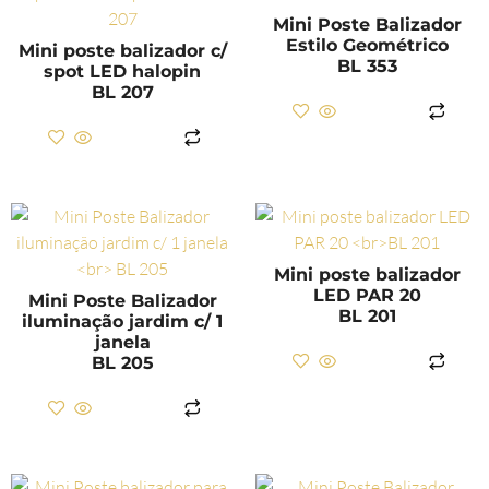
Mini Poste Balizador
Estilo Geométrico
Mini poste balizador c/
BL 353
spot LED halopin
BL 207
LER MAIS
LER MAIS
Mini poste balizador
LED PAR 20
Mini Poste Balizador
BL 201
iluminação jardim c/ 1
janela
BL 205
LER MAIS
LER MAIS