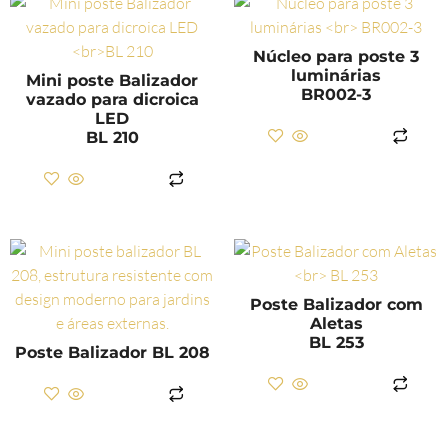
Núcleo para poste 3
luminárias
Mini poste Balizador
BR002-3
vazado para dicroica
LED
BL 210
LER MAIS
LER MAIS
Poste Balizador com
Aletas
BL 253
Poste Balizador BL 208
LER MAIS
LER MAIS