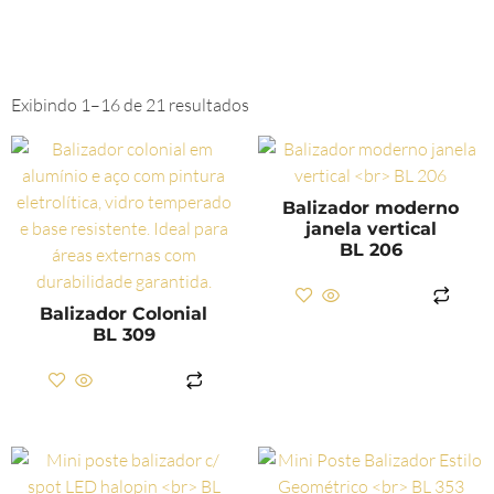
Exibindo 1–16 de 21 resultados
Balizador moderno
janela vertical
BL 206
LER MAIS
Balizador Colonial
BL 309
LER MAIS