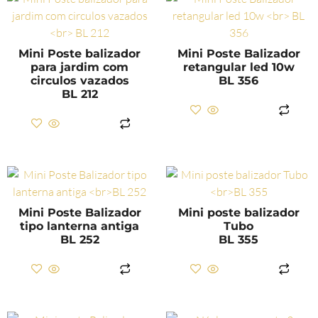
Mini Poste balizador
Mini Poste Balizador
para jardim com
retangular led 10w
circulos vazados
BL 356
BL 212
LER MAIS
LER MAIS
Mini Poste Balizador
Mini poste balizador
tipo lanterna antiga
Tubo
BL 252
BL 355
LER MAIS
LER MAIS