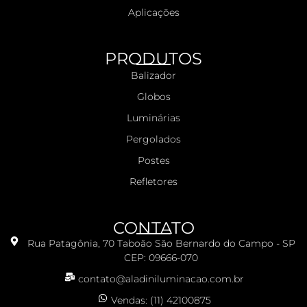
Aplicações
PRODUTOS
Balizador
Globos
Luminárias
Pergolados
Postes
Refletores
CONTATO
Rua Patagônia, 70 Taboão São Bernardo do Campo - SP
CEP: 09666-070
contato@aladiniluminacao.com.br
Vendas: (11) 42100875