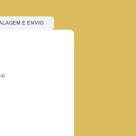
ALAGEM E ENVIO
ca)