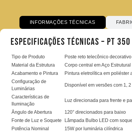
INFORMAÇÕES TÉCNICAS
FABR
Especificações Técnicas – PT 350
Tipo de Produto
Poste reto telecônico decorativo 
Material da Estrutura
Corpo central em Aço Estrutural
Acabamento e Pintura
Pintura eletrolítica em poliéster
Configuração de
Disponível em versões com 1, 2 o
Luminárias
Características de
Luz direcionada para frente e p
Iluminação
Ângulo de Abertura
120° direcionados para baixo
Fonte de Luz e Soquete
Lâmpada Bulbo LED com soquete
Potência Nominal
15W por luminária cilíndrica