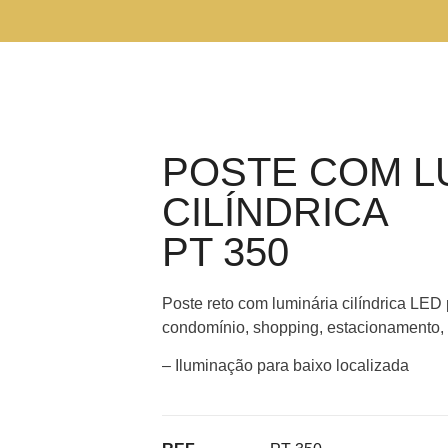
POSTE COM L
CILÍNDRICA
PT 350
Poste reto com luminária cilíndrica LED 
condomínio, shopping, estacionamento, 
– Iluminação para baixo localizada