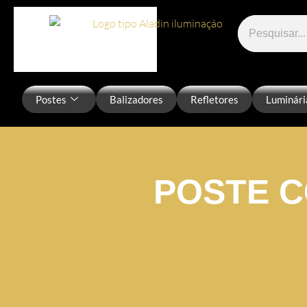
Postes
Balizadores
Refletores
Luminári
POSTE C