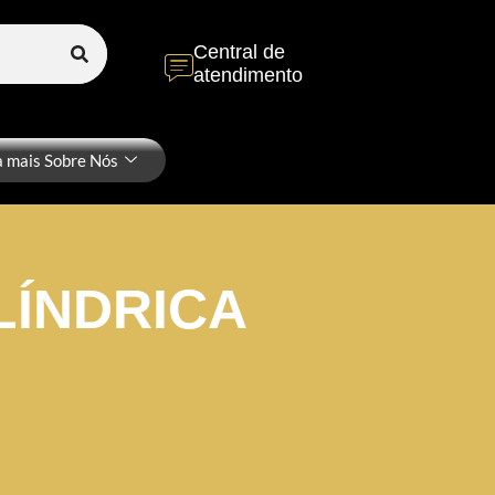
Central de
atendimento
a mais Sobre Nós
LÍNDRICA