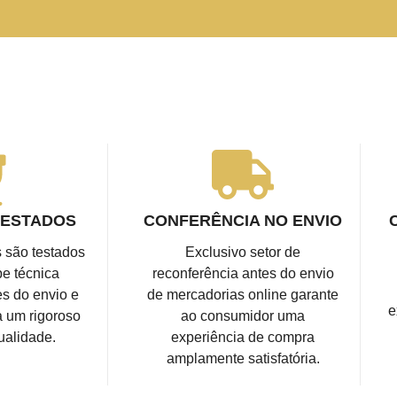
TESTADOS
CONFERÊNCIA NO ENVIO
 são testados
Exclusivo setor de
e técnica
reconferência antes do envio
es do envio e
de mercadorias online garante
e
 um rigoroso
ao consumidor uma
ualidade.
experiência de compra
amplamente satisfatória.