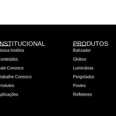
INSTITUCIONAL
PRODUTOS
ossa história
Balizador
onteúdos
Globos
ale Conosco
Luminárias
rabalhe Conosco
Pergolados
rodutos
Postes
plicações
Refletores