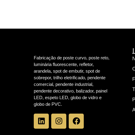
Fabricação de poste curvo, poste reto,
N
luminária fluorescente, refletor,
C
arandela, spot de embutir, spot de
sobrepor, trilho eletrificado, pendente
F
comercial, pendente industrial,
T
pendente decorativo, balizador, painel
LED, espeto LED, globo de vidro e
P
globo de PVC.
A