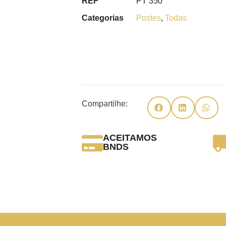
REF
PT 350
Categorias
Postes
,
Todas
Compartilhe:
ACEITAMOS
BNDS