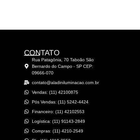
CONTATO
Rua Patagônia, 70 Taboão São
Bernardo do Campo - SP CEP:
09666-070
contato@aladiniluminacao.com.br
Vendas: (11) 42100875
Pós Vendas: (11) 5242-4424
Financeiro: (11) 42102553
Logística: (11) 91143-2849
Compras: (11) 4210-2549