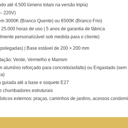
do até 4.500 lúmens totais na versão tripla)
 – 220V)
em 3000K (Branco Quente) ou 6500K (Branco Frio)
5.000 horas de uso | 5 anos de garantia de fábrica
almente personalizável sob medida para o cliente)
polegadas) | Base estável de 200 × 200 mm
otação: Verde, Vermelho e Marrom
m alumínio reforçado para concreto/asfalto) ou Engastado (sem
ia)
a guiada até a base e soquete E27
e chumbadores estruturais
ísticos externos: praças, caminhos de jardins, acessos condomi