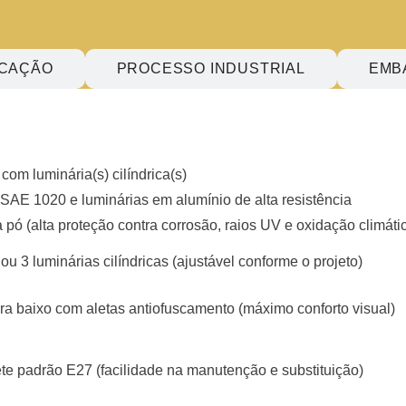
ICAÇÃO
PROCESSO INDUSTRIAL
EMB
com luminária(s) cilíndrica(s)
 SAE 1020 e luminárias em alumínio de alta resistência
 a pó (alta proteção contra corrosão, raios UV e oxidação climáti
u 3 luminárias cilíndricas (ajustável conforme o projeto)
ara baixo com aletas antiofuscamento (máximo conforto visual)
 padrão E27 (facilidade na manutenção e substituição)