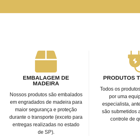
EMBALAGEM DE
PRODUTOS 
MADEIRA
Todos os produtos
Nossos produtos são embalados
por uma equip
em engradados de madeira para
especialista, ant
maior segurança e proteção
são submetidos a
durante o transporte (exceto para
controle de q
entregas realizadas no estado
de SP).