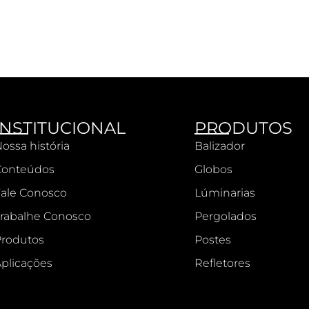
INSTITUCIONAL
PRODUTOS
ossa história
Balizador
Conteúdos
Globos
ale Conosco
Lúminarias
rabalhe Conosco
Pergolados
rodutos
Postes
plicações
Refletores