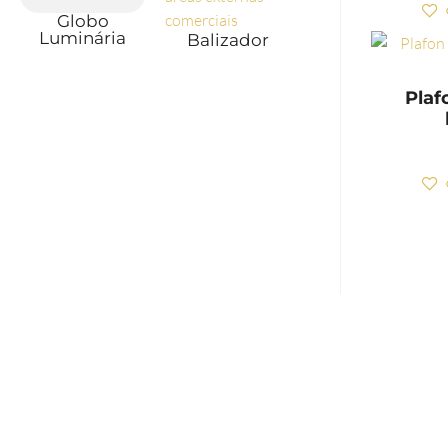
Globo
Luminária
Balizador
Plaf