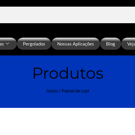
as
Pergolados
Nossas Aplicações
Blog
Vej
Produtos
Início
/ Painel de Led​