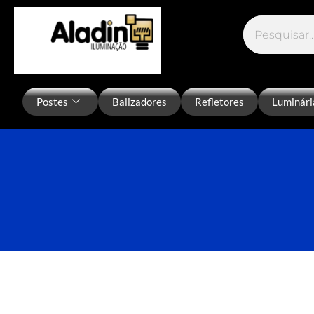
Postes
Balizadores
Refletores
Luminári