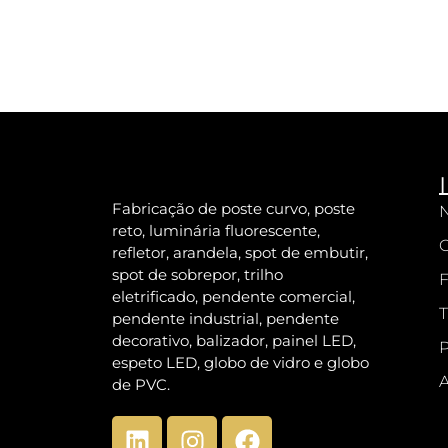
Fabricação de poste curvo, poste
N
reto, luminária fluorescente,
refletor, arandela, spot de embutir,
spot de sobrepor, trilho
F
eletrificado, pendente comercial,
T
pendente industrial, pendente
decorativo, balizador, painel LED,
P
espeto LED, globo de vidro e globo
A
de PVC.