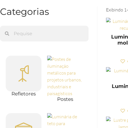
Categorias
Exibindo 1
Lumin
mol
Lumin
Refletores
Postes