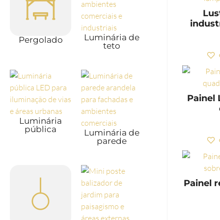
Lus
indust
Luminária de
Pergolado
teto
Painel
Luminária
pública
Luminária de
parede
Painel 