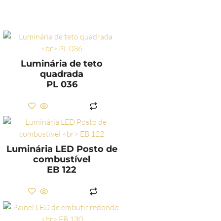
Luminária de teto
quadrada
PL 036
LER MAIS
Luminária LED Posto de
combustível
EB 122
LER MAIS