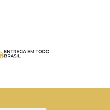
ENTREGA EM TODO
BRASIL