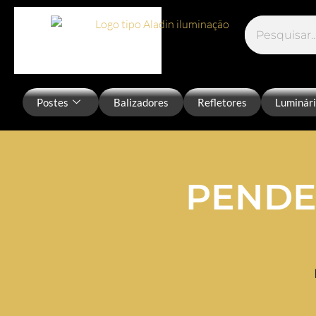
Postes
Balizadores
Refletores
Luminár
PENDE