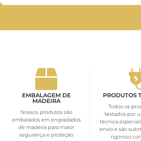
EMBALAGEM DE
PRODUTOS 
MADEIRA
Todos os pro
Nossos produtos são
testados por 
embalados em engradados
técnica especiali
de madeira para maior
envio e são sub
segurança e proteção
rigoroso con