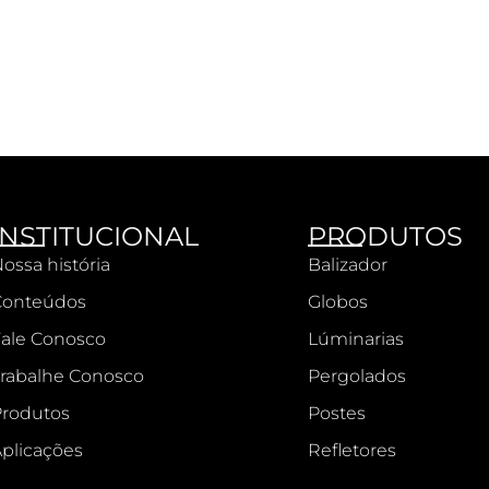
INSTITUCIONAL
PRODUTOS
ossa história
Balizador
Conteúdos
Globos
ale Conosco
Lúminarias
rabalhe Conosco
Pergolados
rodutos
Postes
plicações
Refletores