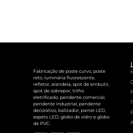
Fabricação de poste curvo, poste
N
reto, luminária fluorescente,
refletor, arandela, spot de embutir,
spot de sobrepor, trilho
F
eletrificado, pendente comercial,
T
pendente industrial, pendente
decorativo, balizador, painel LED,
P
espeto LED, globo de vidro e globo
A
de PVC.