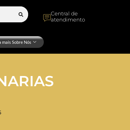
Central de
atendimento
a mais Sobre Nós
NARIAS
5