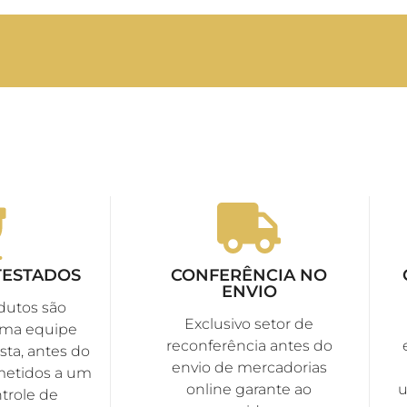
TESTADOS
CONFERÊNCIA NO
ENVIO
dutos são
Exclusivo setor de
uma equipe
reconferência antes do
sta, antes do
envio de mercadorias
metidos a um
online garante ao
u
trole de