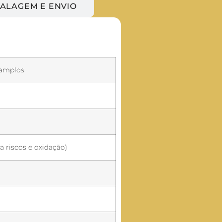
ALAGEM E ENVIO
 amplos
a riscos e oxidação)