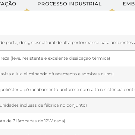
CAÇÃO
PROCESSO INDUSTRIAL
EMB
de porte, design escultural de alta performance para ambientes
eza (leve, resistente e excelente dissipação térmica)
aviza a luz, eliminando ofuscamento e sombras duras)
 poliéster a pó (acabamento uniforme com alta resistência contr
nidades inclusas de fábrica no conjunto)
ta de 7 lâmpadas de 12W cada)