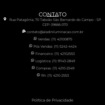
CONTATO
Rua Patagônia, 70 Taboão São Bernardo do Campo - SP
CEP: 09666-070
contato@aladiniluminacao.com.br
Vendas: (11) 42100875
Pós Vendas: (11) 5242-4424
Financeiro: (11) 42102553
Logística: (11) 91143-2849
Compras: (11) 4210-2549
Rh: (11) 4210-2553
Política de Privacidade