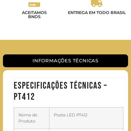
ACEITAMOS
ENTREGA EM TODO BRASIL
BNDS
INFORMAÇÕES TÉCNICAS
Especificações Técnicas –
PT412
Nome do
Poste LED PT412
Produto