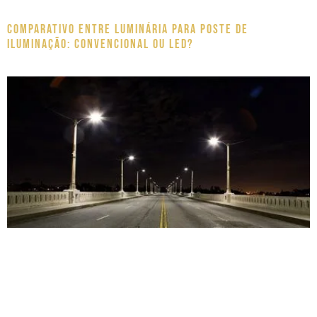
Comparativo entre luminária para poste de
iluminação: Convencional ou LED?