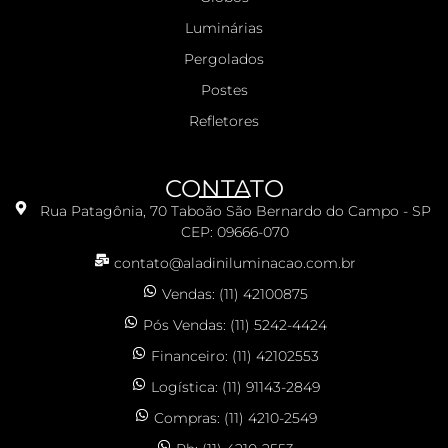
Luminárias
Pergolados
Postes
Refletores
CONTATO
Rua Patagônia, 70 Taboão São Bernardo do Campo - SP
CEP: 09666-070
contato@aladiniluminacao.com.br
Vendas: (11) 42100875
Pós Vendas: (11) 5242-4424
Financeiro: (11) 42102553
Logística: (11) 91143-2849
Compras: (11) 4210-2549