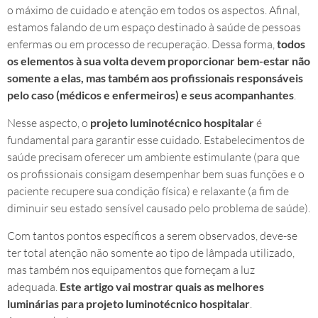
o máximo de cuidado e atenção em todos os aspectos. Afinal,
estamos falando de um espaço destinado à saúde de pessoas
enfermas ou em processo de recuperação. Dessa forma,
todos
os elementos à sua volta devem proporcionar bem-estar não
somente a elas, mas também aos profissionais responsáveis
pelo caso (médicos e enfermeiros) e seus acompanhantes
.
Nesse aspecto, o
projeto luminotécnico hospitalar
é
fundamental para garantir esse cuidado. Estabelecimentos de
saúde precisam oferecer um ambiente estimulante (para que
os profissionais consigam desempenhar bem suas funções e o
paciente recupere sua condição física) e relaxante (a fim de
diminuir seu estado sensível causado pelo problema de saúde).
Com tantos pontos específicos a serem observados, deve-se
ter total atenção não somente ao tipo de lâmpada utilizado,
mas também nos equipamentos que forneçam a luz
adequada.
Este artigo vai mostrar quais as melhores
luminárias para projeto luminotécnico hospitalar
.