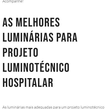
Acompanhe!
As melhores
luminárias para
projeto
luminotécnico
hospitalar
As luminárias mais adequadas para um projeto luminotécnico