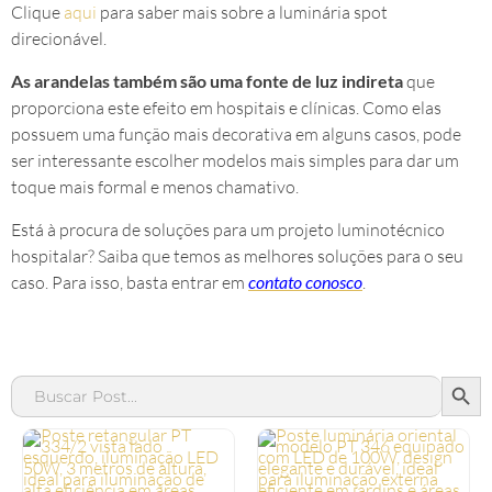
Clique
aqui
para saber mais sobre a luminária spot
direcionável.
As arandelas também são uma fonte de luz indireta
que
proporciona este efeito em hospitais e clínicas. Como elas
possuem uma função mais decorativa em alguns casos, pode
ser interessante escolher modelos mais simples para dar um
toque mais formal e menos chamativo.
Está à procura de soluções para um projeto luminotécnico
hospitalar? Saiba que temos as melhores soluções para o seu
caso. Para isso, basta entrar em
contato conosco
.
SEAR
Search
for: