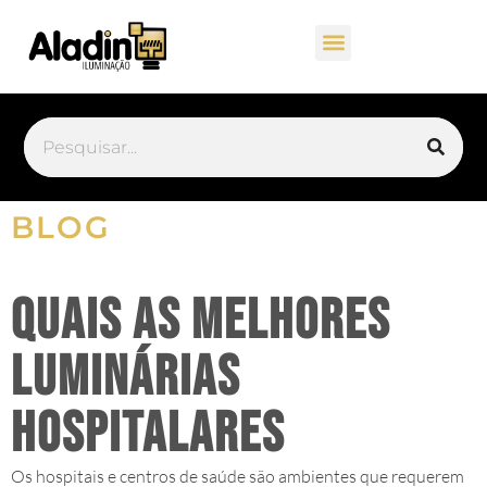
BLOG
Quais as melhores
luminárias
hospitalares
Os hospitais e centros de saúde são ambientes que requerem