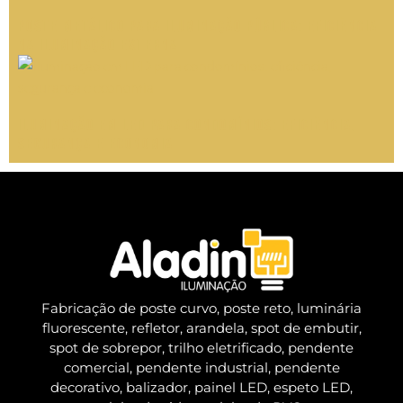
Poste Metálico para Iluminação Pública: Eficiência
na Iluminação Externa
Iluminação em LED para condomínios: eficiência,
segurança e economia
Fabricação de poste curvo, poste reto, luminária
fluorescente, refletor, arandela, spot de embutir,
spot de sobrepor, trilho eletrificado, pendente
comercial, pendente industrial, pendente
decorativo, balizador, painel LED, espeto LED,