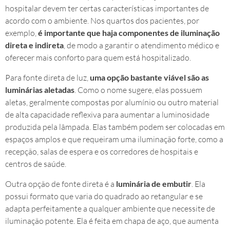
hospitalar devem ter certas características importantes de
acordo com o ambiente. Nos quartos dos pacientes, por
exemplo,
é importante que haja componentes de iluminação
direta e indireta
, de modo a garantir o atendimento médico e
oferecer mais conforto para quem está hospitalizado.
Para fonte direta de luz,
uma opção bastante viável são as
luminárias aletadas
. Como o nome sugere, elas possuem
aletas, geralmente compostas por alumínio ou outro material
de alta capacidade reflexiva para aumentar a luminosidade
produzida pela lâmpada. Elas também podem ser colocadas em
espaços amplos e que requeiram uma iluminação forte, como a
recepção, salas de espera e os corredores de hospitais e
centros de saúde.
Outra opção de fonte direta é a
luminária de embutir
. Ela
possui formato que varia do quadrado ao retangular e se
adapta perfeitamente a qualquer ambiente que necessite de
iluminação potente. Ela é feita em chapa de aço, que aumenta