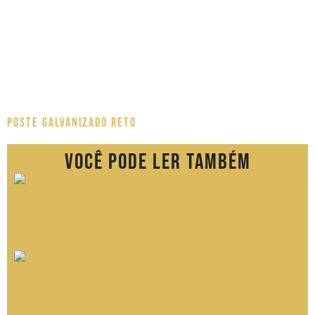
Poste Galvanizado Reto
Você pode ler também
Poste Telecônico: Alternativa Técnica ao Cônico
Contínuo
Poste de Iluminação para Praças: Critérios