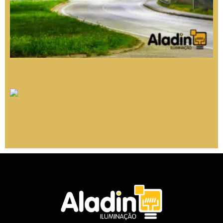
Poste Metálico para Iluminação Pública: Eficiência
na Iluminação Externa
Iluminação em LED para condomínios: eficiência,
segurança e economia