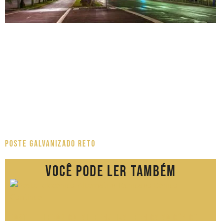
Poste Galvanizado Reto
Você pode ler também
Poste Telecônico: Alternativa Técnica ao Cônico