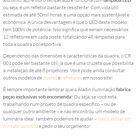
ou seja, é um refletor bastante resistente! Com vida útil
estimada de até 50mil horas, é uma opção mais sustentável e
econômica. A única desvantagem é que o LED deste modelo
tem 100W de potência. Isso significa que seriam necessários
12 refletores em cada poste, totalizando 48 lâmpadas para
toda a quadra poliesportiva.
Dependendo das dimensões e características da quadra, o
CR
001
pode ser bastante útil, já que é uma cruzeta que possibilita
a instalação de até 8 projetores. Você pode ainda consultar
outros modelos de
postes
e
refletores
em nosso site!
É sempre importante lembrar que a Aladin Iluminação
fabrica
peças exclusivas sob encomenda
! Ou seja, se você está
trabalhando num projeto de quadra específico – ou de
qualquer outro ambiente – e não encontrou um modelo de
luminária ideal, também podemos te ajudar –
basta entrar em
contato conosco
e pedir o seu orçamento!