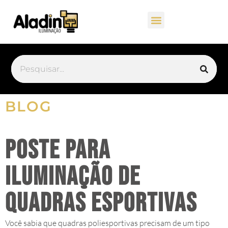
BLOG
Poste para
Iluminação de
quadras esportivas
Você sabia que quadras poliesportivas precisam de um tipo