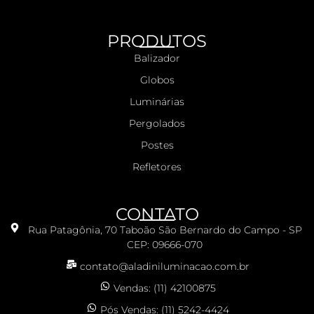
PRODUTOS
Balizador
Globos
Luminárias
Pergolados
Postes
Refletores
CONTATO
Rua Patagônia, 70 Taboão São Bernardo do Campo - SP
CEP: 09666-070
contato@aladiniluminacao.com.br
Vendas: (11) 42100875
Pós Vendas: (11) 5242-4424