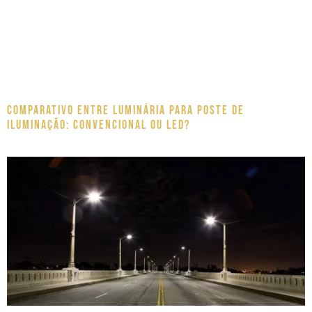
Comparativo entre luminária para poste de
iluminação: Convencional ou LED?