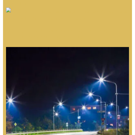
Contínuo
Poste de Iluminação para Praças: Critérios
Técnicos para Projetos Públicos Eficientes e
Duráveis