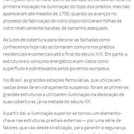
primeira inovação na iluminação do topo dos prédios, mas não
apareceram até meados de 1700, quando os avanços no
processo de fabricação de vidro disponibilizaram folhas de
vidro relativamente baratas, de tamanho adequado.
As luzes de cobertura para decorar as fachadas como
conhecemos hoje não se tornaram comuns nos prédios
residenciais e comerciais até o final do século XIX. Em parte, a
estrutura e o consumo energético eram vistos como
supérfluos e sobretaxados pelos governos europeus.
No Brasil, as grandes estações ferroviárias, que utilizavam
vastas áreas de envidraçamento suspenso, foram as primeiras
grandes estruturas a utilizarem iluminação na decoração de
suas coberturas, já na metade do século XX.
A partir daí, a iluminação superior se tornou um elemento-
chave nas estruturas prediais externas — por uma série de
fatores, que vão desde sinalização, para garantir a segurança