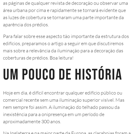
as páginas de qualquer revista de decoração ou observar uma
área urbana por cima e rapidamente se tornará evidente que
as luzes de cobertura se tornaram uma parte importante da
aparência dos prédios.
Para falar sobre esse aspecto tão importante da estrutura dos
edifícios, preparamos o artigo a seguir em que discutiremos
mais sobre a relevância da iluminação para a decoração das
coberturas de prédios. Boa leitura!
Um pouco de história
Hoje em dia, é difícil encontrar qualquer edifício público ou
comercial recente sem uma iluminação superior visível. Mas
nem sempre foi assim. A iluminação do telhado passou da
inexistência para a onipresença em um período de
aproximadamente 300 anos.
Na Inglaterra e na maior parte da Europa, as claraboias foram a