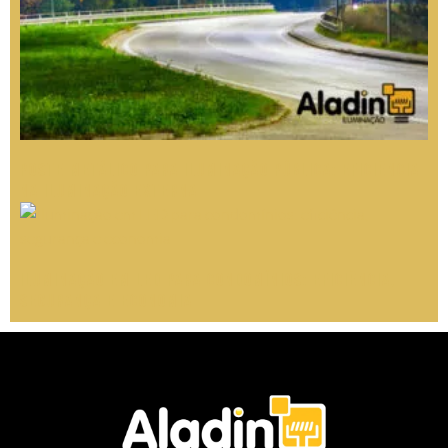
Poste Metálico para Iluminação Pública: Eficiência
na Iluminação Externa
Iluminação em LED para condomínios: eficiência,
segurança e economia