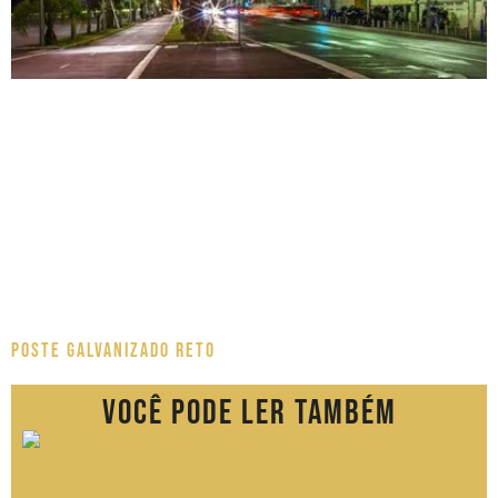
Poste Galvanizado Reto
Você pode ler também