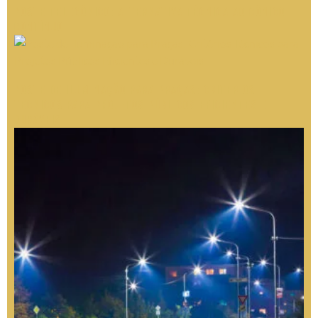
Poste Telecônico: Alternativa Técnica ao Cônico
Contínuo
Poste de Iluminação para Praças: Critérios
Técnicos para Projetos Públicos Eficientes e
Duráveis