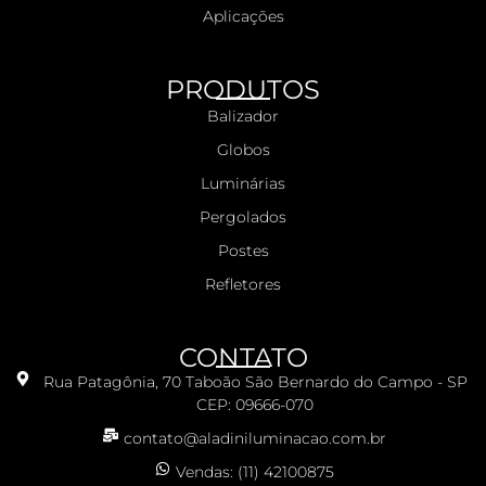
Aplicações
PRODUTOS
Balizador
Globos
Luminárias
Pergolados
Postes
Refletores
CONTATO
Rua Patagônia, 70 Taboão São Bernardo do Campo - SP
CEP: 09666-070
contato@aladiniluminacao.com.br
Vendas: (11) 42100875