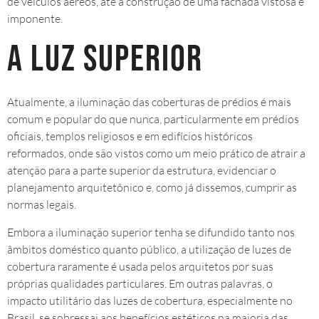
de veículos aéreos, até a construção de uma fachada vistosa e
imponente.
A luz superior
Atualmente, a iluminação das coberturas de prédios é mais
comum e popular do que nunca, particularmente em prédios
oficiais, templos religiosos e em edifícios históricos
reformados, onde são vistos como um meio prático de atrair a
atenção para a parte superior da estrutura, evidenciar o
planejamento arquitetônico e, como já dissemos, cumprir as
normas legais.
Embora a iluminação superior tenha se difundido tanto nos
âmbitos doméstico quanto público, a utilização de luzes de
cobertura raramente é usada pelos arquitetos por suas
próprias qualidades particulares. Em outras palavras, o
impacto utilitário das luzes de cobertura, especialmente no
Brasil, se sobressai aos benefícios estéticos na maioria das