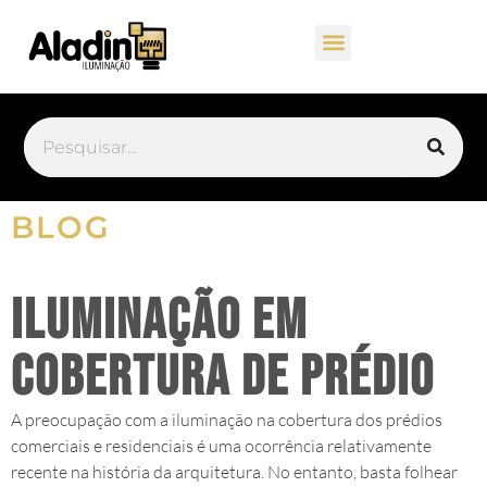
BLOG
Iluminação em
cobertura de prédio
A preocupação com a iluminação na cobertura dos prédios
comerciais e residenciais é uma ocorrência relativamente
recente na história da arquitetura. No entanto, basta folhear