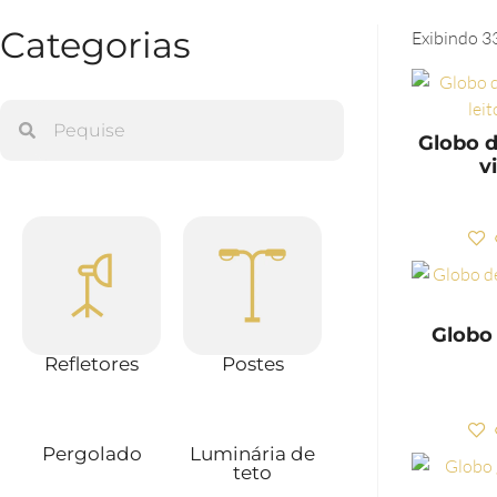
Categorias
Exibindo 3
Globo 
v
Globo 
Refletores
Postes
Pergolado
Luminária de
teto