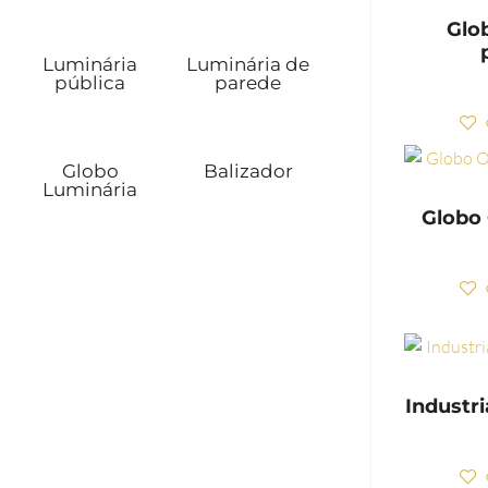
Glo
Luminária
Luminária de
pública
parede
Globo
Balizador
Luminária
Globo 
Industr