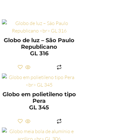
Globo de luz – São Paulo
Republicano
GL 316
LER MAIS
Globo em polietileno tipo
Pera
GL 345
LER MAIS