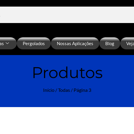
as
Pergolados
Nossas Aplicações
Blog
Vej
Produtos
Início
/
Todas
/ Página 3