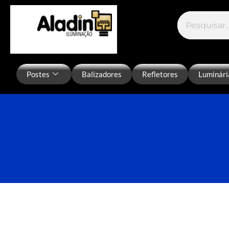
Postes
Balizadores
Refletores
Luminári