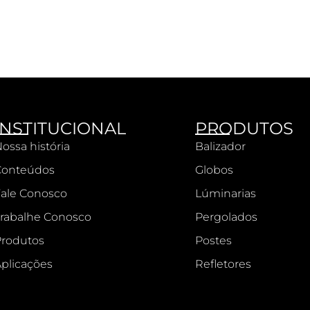
INSTITUCIONAL
PRODUTOS
ossa história
Balizador
Conteúdos
Globos
ale Conosco
Lúminarias
rabalhe Conosco
Pergolados
rodutos
Postes
plicações
Refletores