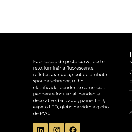
Fabricação de poste curvo, poste
N
reto, luminária fluorescente,
refletor, arandela, spot de embutir,
spot de sobrepor, trilho
F
eletrificado, pendente comercial,
T
pendente industrial, pendente
decorativo, balizador, painel LED,
P
espeto LED, globo de vidro e globo
A
de PVC.