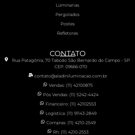
Lúminarias
Pergolados
Postes
Refletores
CONTATO
Rua Patagônia, 70 Taboão São Bernardo do Campo - SP
CEP: 09666-070
contato@aladiniluminacao.com.br
Vendas: (11) 42100875
Pós Vendas: (11) 5242-4424
Financeiro: (11) 42102553
Logística: (11) 91143-2849
Compras: (11) 4210-2549
Rh: (11) 4210-2553