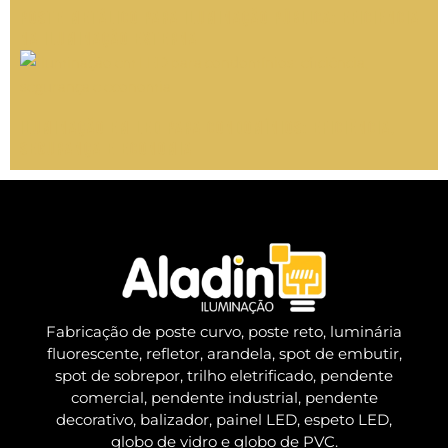
Poste Metálico para Iluminação Pública: Eficiência
na Iluminação Externa
Iluminação em LED para condomínios: eficiência,
segurança e economia
Fabricação de poste curvo, poste reto, luminária
fluorescente, refletor, arandela, spot de embutir,
spot de sobrepor, trilho eletrificado, pendente
comercial, pendente industrial, pendente
decorativo, balizador, painel LED, espeto LED,
globo de vidro e globo de PVC.