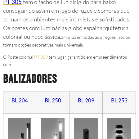
PT 305
tem o facho de luz dirigido para baixo
conseguindo assim um jogo de luzes e sombras que
tornam os ambientes mais intimistas e sofisticados.
Os postes com luminárias globo espalharquitetura
colonial ou neoclássica.
am a luz em todas as direções, isso os
tornam opções decorativas mais universais.
O Poste colonial
PT 309
tem lugar garantido em empreendimentos
com
Balizadores
BL 204
BL 250
BL 209
BL 253