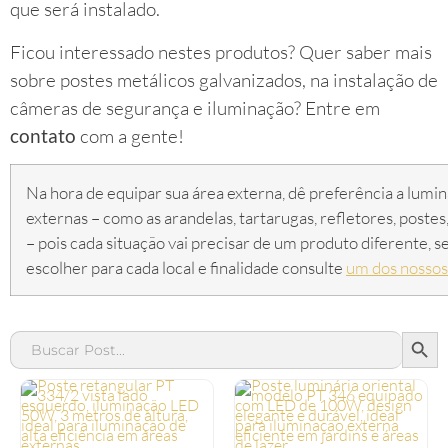
que será instalado.
Ficou interessado nestes produtos? Quer saber mais
sobre postes metálicos galvanizados, na instalação de
câmeras de segurança e iluminação? Entre em
contato
com a gente!
Na hora de equipar sua área externa, dê preferência a lumi
externas – como as arandelas, tartarugas, refletores, postes,
– pois cada situação vai precisar de um produto diferente, se
escolher para cada local e finalidade consulte
um dos nossos
SEAR
Search
for: