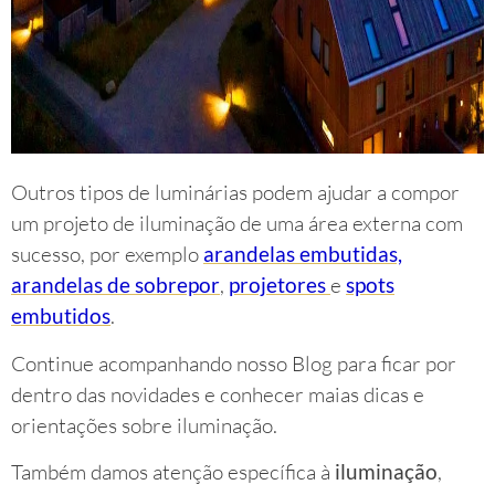
Outros tipos de luminárias podem ajudar a compor
um projeto de iluminação de uma área externa com
sucesso, por exemplo
arandelas embutidas,
arandelas de sobrepor
,
projetores
e
spots
embutidos
.
Continue acompanhando nosso Blog para ficar por
dentro das novidades e conhecer maias dicas e
orientações sobre iluminação.
Também damos atenção específica à
iluminação
,