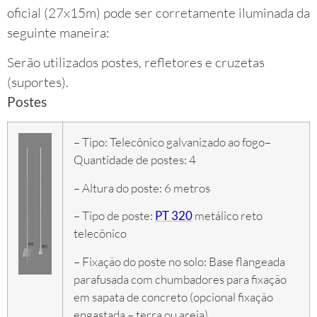
oficial (27x15m) pode ser corretamente iluminada da
seguinte maneira:
Serão utilizados postes, refletores e cruzetas
(suportes).
Postes
– Tipo: Telecônico galvanizado ao fogo
–
Quantidade de postes: 4
– Altura do poste: 6 metros
– Tipo de poste:
PT 320
metálico reto
telecônico
– Fixação do poste no solo: Base flangeada
parafusada com chumbadores para fixação
em sapata de concreto (opcional fixação
engastada – terra ou areia)