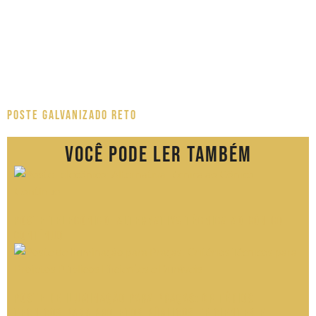
Poste Galvanizado Reto
Você pode ler também
Poste Telecônico: Alternativa Técnica ao Cônico
Contínuo
Poste de Iluminação para Praças: Critérios
Técnicos para Projetos Públicos Eficientes e