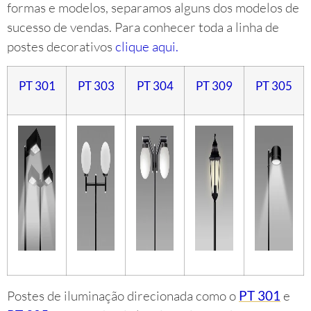
formas e modelos, separamos alguns dos modelos de
sucesso de vendas. Para conhecer toda a linha de
postes decorativos
clique aqui
.
PT 301
PT 303
PT 304
PT 309
PT 305
Postes de iluminação direcionada como o
PT 301
e