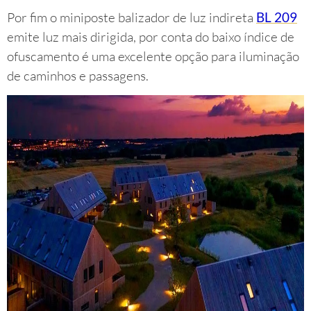
Por fim o miniposte balizador de luz indireta
BL 209
emite luz mais dirigida, por conta do baixo índice de
ofuscamento é uma excelente opção para iluminação
de caminhos e passagens.