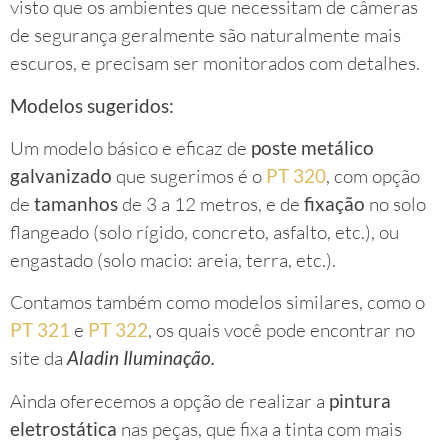
visto que os ambientes que necessitam de câmeras
de segurança geralmente são naturalmente mais
escuros, e precisam ser monitorados com detalhes.
Modelos sugeridos:
Um modelo básico e eficaz de
poste metálico
galvanizado
que sugerimos é o
PT 320
, com opção
de
tamanhos
de 3 a 12 metros, e de
fixação
no solo
flangeado (solo rígido, concreto, asfalto, etc.), ou
engastado (solo macio: areia, terra, etc.).
Contamos também como modelos similares, como o
PT 321
e
PT 322
, os quais você pode encontrar no
site da
Aladin Iluminação.
Ainda oferecemos a opção de realizar a
pintura
eletrostática
nas peças, que fixa a tinta com mais