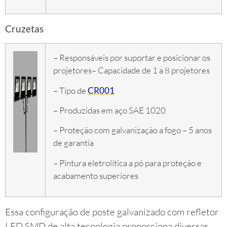
Cruzetas
– Responsáveis por suportar e posicionar os
projetores
– Capacidade de 1 a 8 projetores
– Tipo de
CR001
– Produzidas em aço SAE 1020
– Proteção com galvanização a fogo – 5 anos
de garantia
– Pintura eletrolítica a pó para proteção e
acabamento superiores
Essa configuração de poste galvanizado com refletor
LED SMD de alta tecnologia proporciona diversas