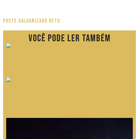
Poste Galvanizado Reto
Você pode ler também
Poste Telecônico: Alternativa Técnica ao Cônico
Contínuo
Poste de Iluminação para Praças: Critérios
Técnicos para Projetos Públicos Eficientes e
Duráveis