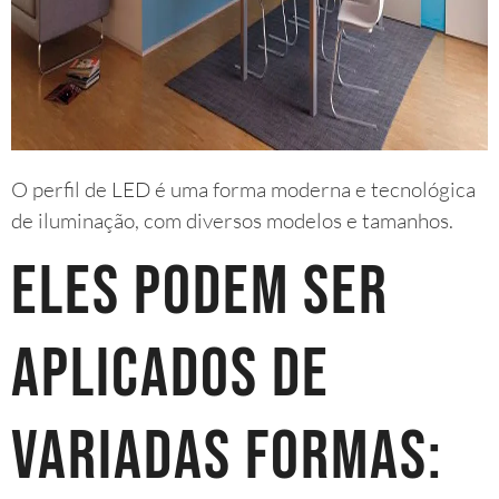
O perfil de LED é uma forma moderna e tecnológica
de iluminação, com diversos modelos e tamanhos.
Eles podem ser
aplicados de
variadas formas: