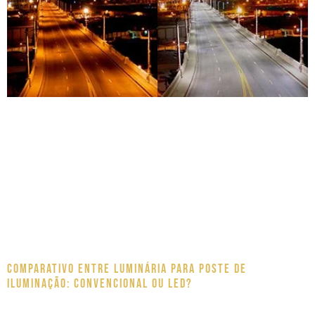
Comparativo entre luminária para poste de
iluminação: Convencional ou LED?