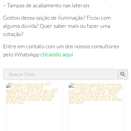
– Tampas de acabamento nas laterais
Gostou dessa opção de iluminação? Ficou com
alguma dúvida? Quer saber mais ou fazer uma
cotação?
Entre em contato com um dos nossos consultores
pelo WhatsApp
clicando aqui
SEAR
Search
for: