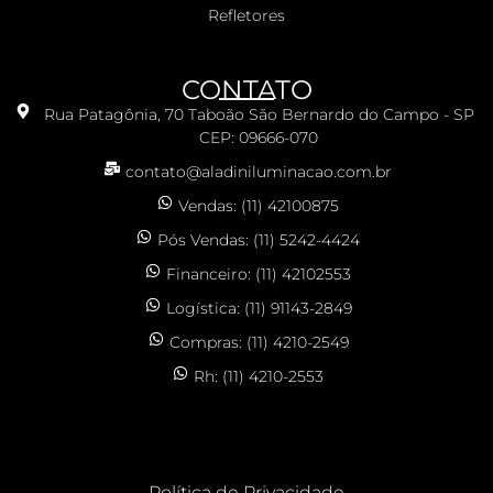
Refletores
CONTATO
Rua Patagônia, 70 Taboão São Bernardo do Campo - SP
CEP: 09666-070
contato@aladiniluminacao.com.br
Vendas: (11) 42100875
Pós Vendas: (11) 5242-4424
Financeiro: (11) 42102553
Logística: (11) 91143-2849
Compras: (11) 4210-2549
Rh: (11) 4210-2553
Política de Privacidade