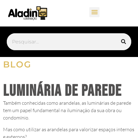
BLOG
Luminária de parede
Também conhecidas como arandelas, as luminárias de parede
tem um papel fundamental na iluminação da sua obra ou
condomínio.
Mas como utilizar as arandelas para valorizar espaços internos
e externos?