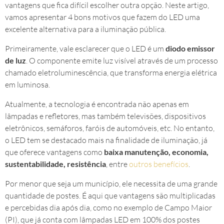
vantagens que fica difícil escolher outra opção. Neste artigo,
vamos apresentar 4 bons motivos que fazem do LED uma
excelente alternativa para a iluminação pública.
Primeiramente, vale esclarecer que o LED é um
diodo emissor
de luz
. O componente emite luz visível através de um processo
chamado eletroluminescência, que transforma energia elétrica
em luminosa.
Atualmente, a tecnologia é encontrada não apenas em
lâmpadas e refletores, mas também televisões, dispositivos
eletrônicos, semáforos, faróis de automóveis, etc. No entanto,
o LED tem se destacado mais na finalidade de iluminação, já
que oferece vantagens como
baixa manutenção, economia,
sustentabilidade, resistência
, entre
outros benefícios
.
Por menor que seja um município, ele necessita de uma grande
quantidade de postes. É aqui que vantagens são multiplicadas
e percebidas dia após dia, como no exemplo de Campo Maior
(PI), que já conta com lâmpadas LED em 100% dos postes