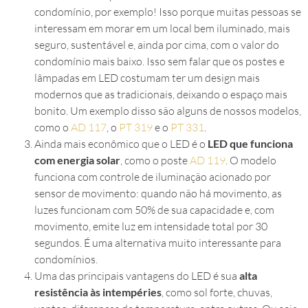
condomínio, por exemplo! Isso porque muitas pessoas se
interessam em morar em um local bem iluminado, mais
seguro, sustentável e, ainda por cima, com o valor do
condomínio mais baixo. Isso sem falar que os postes e
lâmpadas em LED costumam ter um design mais
modernos que as tradicionais, deixando o espaço mais
bonito. Um exemplo disso são alguns de nossos modelos,
como o
AD 117
, o
PT 319
e o
PT 331
.
Ainda mais econômico que o LED é o
LED que funciona
com energia solar
, como o poste
AD 119
. O modelo
funciona com controle de iluminação acionado por
sensor de movimento: quando não há movimento, as
luzes funcionam com 50% de sua capacidade e, com
movimento, emite luz em intensidade total por 30
segundos. É uma alternativa muito interessante para
condomínios.
Uma das principais vantagens do LED é sua
alta
resistência às intempéries
, como sol forte, chuvas,