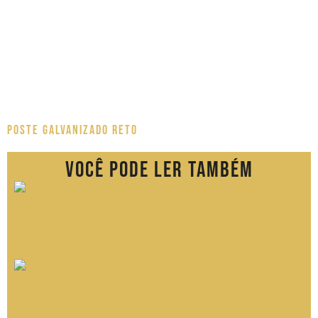
Poste Galvanizado Reto
Você pode ler também
Poste Telecônico: Alternativa Técnica ao Cônico
Contínuo
Poste de Iluminação para Praças: Critérios