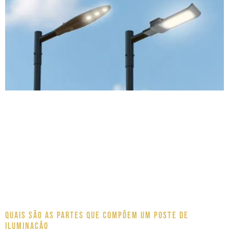
Quais são as partes que compõem um poste de
iluminação