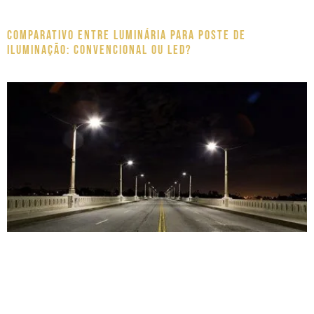
Comparativo entre luminária para poste de
iluminação: Convencional ou LED?