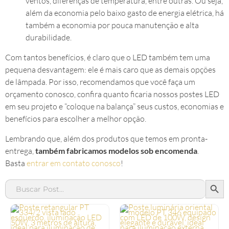
ventos, diferenças de temperatura, entre outras. Ou seja,
além da economia pelo baixo gasto de energia elétrica, há
também a economia por pouca manutenção e alta
durabilidade.
Com tantos benefícios, é claro que o LED também tem uma
pequena desvantagem: ele é mais caro que as demais opções
de lâmpada. Por isso, recomendamos que você faça um
orçamento conosco, confira quanto ficaria nossos postes LED
em seu projeto e “coloque na balança” seus custos, economias e
benefícios para escolher a melhor opção.
Lembrando que, além dos produtos que temos em pronta-
entrega,
também fabricamos modelos sob encomenda
.
Basta
entrar em contato conosco
!
SEAR
Search
for: