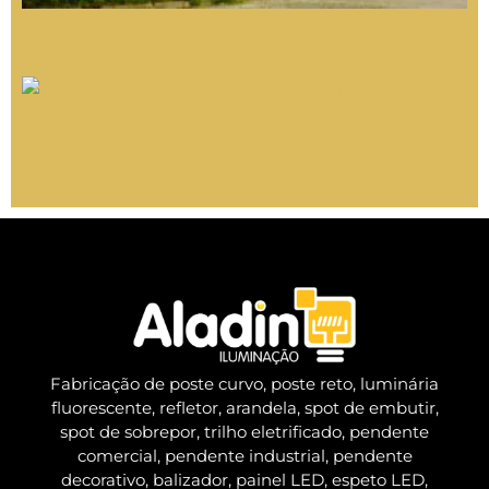
Poste Metálico para Iluminação Pública: Eficiência
na Iluminação Externa
Iluminação em LED para condomínios: eficiência,
segurança e economia
Fabricação de poste curvo, poste reto, luminária
fluorescente, refletor, arandela, spot de embutir,
spot de sobrepor, trilho eletrificado, pendente
comercial, pendente industrial, pendente
decorativo, balizador, painel LED, espeto LED,