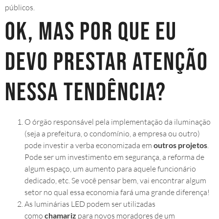
públicos.
Ok, mas por que eu
devo prestar atenção
nessa tendência?
O órgão responsável pela implementação da iluminação
(seja a prefeitura, o condomínio, a empresa ou outro)
pode investir a verba economizada em
outros projetos
.
Pode ser um investimento em segurança, a reforma de
algum espaço, um aumento para aquele funcionário
dedicado, etc. Se você pensar bem, vai encontrar algum
setor no qual essa economia fará uma grande diferença!
As luminárias LED podem ser utilizadas
como
chamariz
para novos moradores de um