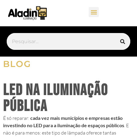
BLOG
LED na iluminação
pública
É só reparar:
cada vez mais municípios e empresas estão
investindo no LED para a iluminação de espaços públicos
. E
não é para menos: este tipo de lâmpada oferece tantas