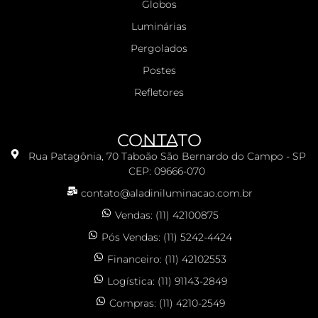
Globos
Luminárias
Pergolados
Postes
Refletores
CONTATO
Rua Patagônia, 70 Taboão São Bernardo do Campo - SP
CEP: 09666-070
contato@aladiniluminacao.com.br
Vendas: (11) 42100875
Pós Vendas: (11) 5242-4424
Financeiro: (11) 42102553
Logística: (11) 91143-2849
Compras: (11) 4210-2549