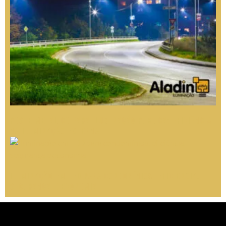
Poste Metálico para Iluminação Pública: Eficiência
na Iluminação Externa
Iluminação em LED para condomínios: eficiência,
segurança e economia