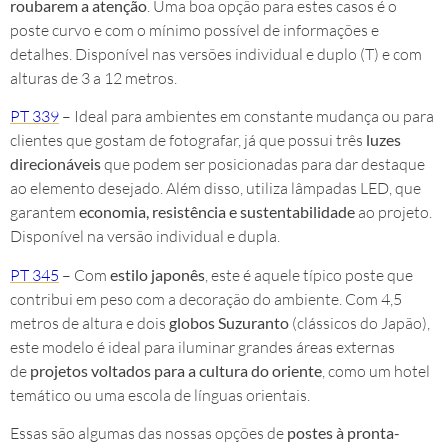
roubarem a atenção
. Uma boa opção para estes casos é o
poste curvo e com o mínimo possível de informações e
detalhes. Disponível nas versões individual e duplo (T) e com
alturas de 3 a 12 metros.
PT 339
– Ideal para ambientes em constante mudança ou para
clientes que gostam de fotografar, já que possui três
luzes
direcionáveis
que podem ser posicionadas para dar destaque
ao elemento desejado. Além disso, utiliza lâmpadas LED, que
garantem
economia, resistência e sustentabilidade
ao projeto.
Disponível na versão individual e dupla.
PT 345
– Com
estilo japonês
, este é aquele típico poste que
contribui em peso com a decoração do ambiente. Com 4,5
metros de altura e dois
globos Suzuranto
(clássicos do Japão),
este modelo é ideal para iluminar grandes áreas externas
de
projetos voltados para a cultura do oriente
, como um hotel
temático ou uma escola de línguas orientais.
Essas são algumas das nossas opções de
postes à pronta-