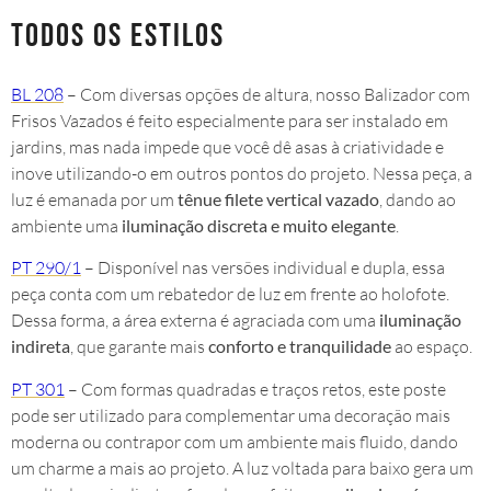
todos os estilos
BL 208
– Com diversas opções de altura, nosso Balizador com
Frisos Vazados é feito especialmente para ser instalado em
jardins, mas nada impede que você dê asas à criatividade e
inove utilizando-o em outros pontos do projeto. Nessa peça, a
luz é emanada por um
tênue filete vertical vazado
, dando ao
ambiente uma
iluminação discreta e muito elegante
.
PT 290/1
– Disponível nas versões individual e dupla, essa
peça conta com um rebatedor de luz em frente ao holofote.
Dessa forma, a área externa é agraciada com uma
iluminação
indireta
, que garante mais
conforto e tranquilidade
ao espaço.
PT 301
– Com formas quadradas e traços retos, este poste
pode ser utilizado para complementar uma decoração mais
moderna ou contrapor com um ambiente mais fluido, dando
um charme a mais ao projeto. A luz voltada para baixo gera um