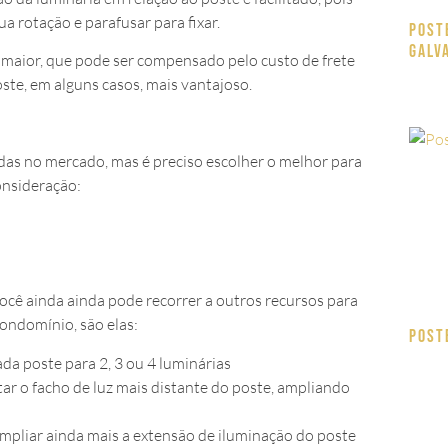
ua rotação e parafusar para fixar.
Post
galv
maior, que pode ser compensado pelo custo de frete
ste, em alguns casos, mais vantajoso.
as no mercado, mas é preciso escolher o melhor para
onsideração:
você ainda ainda pode recorrer a outros recursos para
condomínio, são elas:
Post
a poste para 2, 3 ou 4 luminárias
ar o facho de luz mais distante do poste, ampliando
ampliar ainda mais a extensão de iluminação do poste