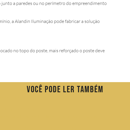
ção junto a paredes ou no perímetro do empreendimento
mínio, a Alandin Iluminação pode fabricar a solução
ocado no topo do poste, mais reforçado o poste deve
Você pode ler também
Cônico Contínuo
s Técnicos para Projetos Públicos Eficientes e Duráveis