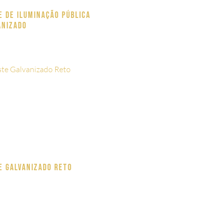
e de Iluminação pública
anizado
e Galvanizado Reto