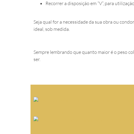
Recorrer a disposição em “V”, para utiliza
Seja qual for a necessidade da sua obra ou condo
ideal, sob medida.
Sempre lembrando que quanto maior é o peso col
ser.
Poste Telecônico: Alternativa Técnica ao 
Poste de Iluminação para Praças: Critério