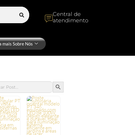
Central de
atendimento
a mais Sobre Nós
SEARCH BUTTON