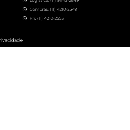
Logística: (11) 91143-2849
Compras: (11) 4210-2549
Rh: (11) 4210-2553
Privacidade
MODULE