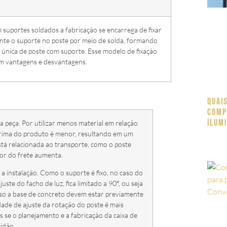
suportes soldados a fabricação se encarrega de fixar
e o suporte no poste por meio de solda, formando
 única de poste com suporte. Esse modelo de fixação
em vantagens e desvantagens.
Quai
comp
ilum
a peça. Por utilizar menos material em relação
prima do produto é menor, resultando em um
tá relacionada ao transporte, como o poste
or do frete aumenta.
 instalação. Como o suporte é fixo, no caso do
ste do facho de luz, fica limitado a 90°, ou seja
isso a base de concreto devem estar previamente
idade de ajuste da rotação do poste é mais
s se o planejamento e a fabricação da caixa de
tidão