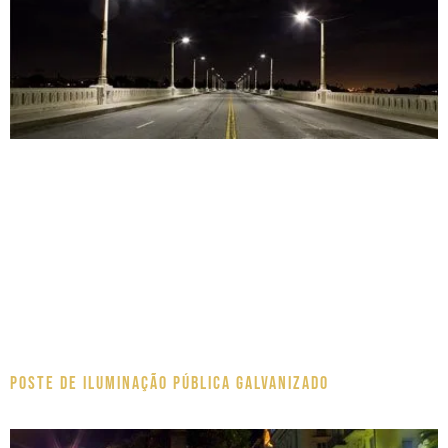
Poste de Iluminação pública galvanizado