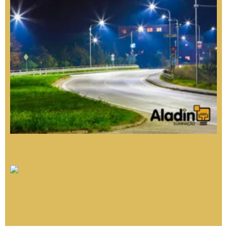
Poste Metálico para Iluminação Pública: Eficiência
na Iluminação Externa
Iluminação em LED para condomínios: eficiência,
segurança e economia