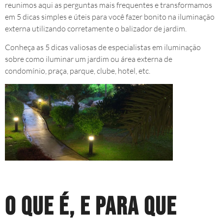
reunimos aqui as perguntas mais frequentes e transformamos
em 5 dicas simples e úteis para você fazer bonito na iluminação
externa utilizando corretamente o balizador de jardim.
Conheça as 5 dicas valiosas de especialistas em iluminação
sobre como iluminar um jardim ou área externa de
condomínio, praça, parque, clube, hotel, etc.
O que é, e para que