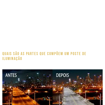
Quais são as partes que compõem um poste de
iluminação