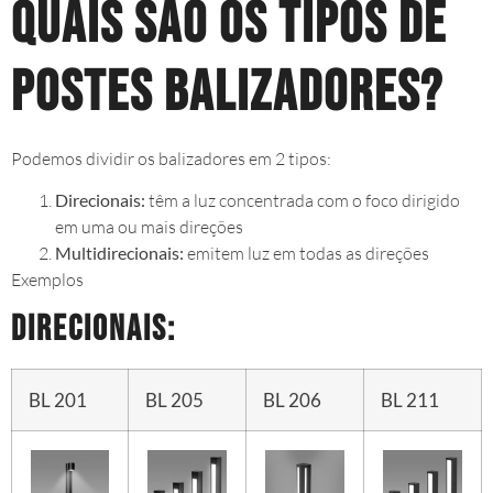
Quais são os tipos de
postes balizadores?
Podemos dividir os balizadores em 2 tipos:
Direcionais:
têm a luz concentrada com o foco dirigido
em uma ou mais direções
Multidirecionais:
emitem luz em todas as direções
Exemplos
Direcionais:
BL 201
BL 205
BL 206
BL 211