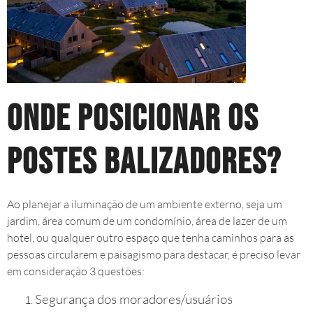
Onde posicionar os
postes balizadores?
Ao planejar a iluminação de um ambiente externo, seja um
jardim, área comum de um condomínio, área de lazer de um
hotel, ou qualquer outro espaço que tenha caminhos para as
pessoas circularem e paisagismo para destacar, é preciso levar
em consideração 3 questões:
Segurança dos moradores/usuários