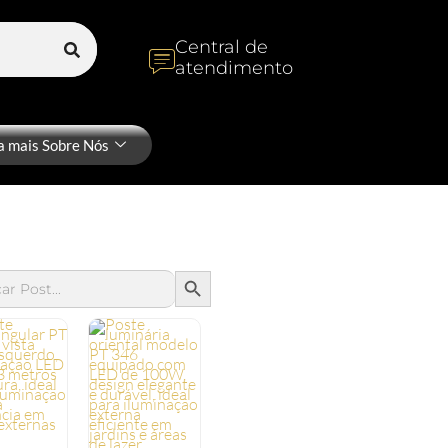
Central de
atendimento
a mais Sobre Nós
SEARCH BUTTON