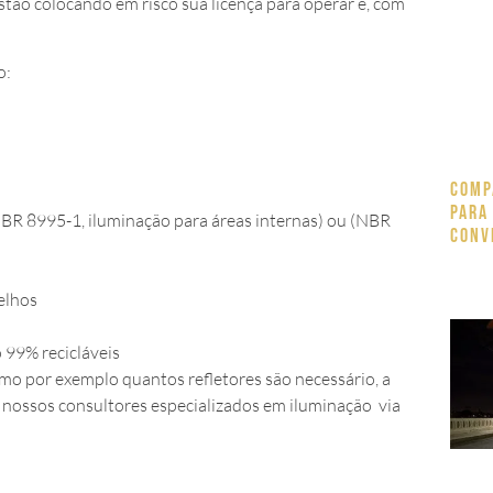
tão colocando em risco sua licença para operar e, com
ão:
Comp
para
BR 8995-1, iluminação para áreas internas) ou (NBR
Conv
melhos
 99% recicláveis
mo por exemplo quantos refletores são necessário, a
s nossos consultores especializados em iluminação via