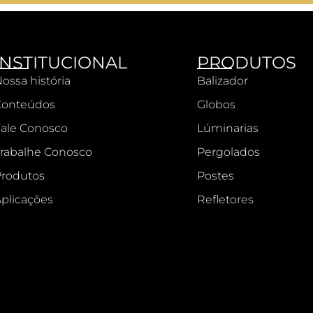
INSTITUCIONAL
PRODUTOS
ossa história
Balizador
Conteúdos
Globos
ale Conosco
Lúminarias
rabalhe Conosco
Pergolados
rodutos
Postes
plicações
Refletores