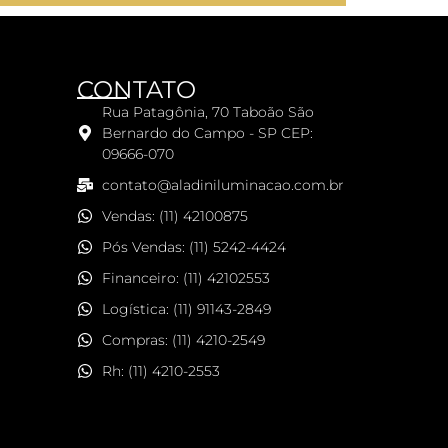
CONTATO
Rua Patagônia, 70 Taboão São
Bernardo do Campo - SP CEP:
09666-070
contato@aladiniluminacao.com.br
Vendas: (11) 42100875
Pós Vendas: (11) 5242-4424
Financeiro: (11) 42102553
Logística: (11) 91143-2849
Compras: (11) 4210-2549
Rh: (11) 4210-2553