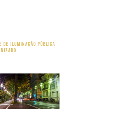
e de Iluminação pública
anizado