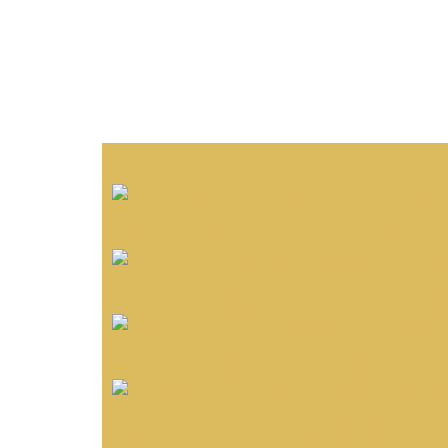
Poste Telecônico: Alternativa Técnica ao 
Poste de Iluminação para Praças: Critério
Poste Metálico para Iluminação Pública: E
Iluminação em LED para condomínios: efici