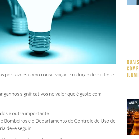
Quai
comp
as por razões como conservação e redução de custos e
ilum
r ganhos significativos no valor que é gasto com
dos é outra importante.
de Bombeiros e o Departamento de Controle de Uso de
ria deve seguir.