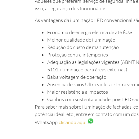
Aqueles que preferem serviço de segunda linha es
isso, a segurança dos funcionários.
As vantagens da iluminação LED convencional s
Economia de energia elétrica de até 80%
Melhor qualidade de iluminação
Redução do custo de manutenção
Proteção contra intempéries
Adequação às legislações vigentes (ABNT N
5101, iluminação para áreas externas)
Baixa voltagem de operação
Ausência de raios Ultra violeta e Infra ver
Maior resistência a impactos
Ganhos com sustentabilidade, pois LED são
Para saber mais sobre iluminação de fachadas, co
potência ideal, etc., entre em contato com um do
WhatsApp
clicando aqui