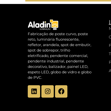
N
Fabricação de poste curvo, poste
reto, luminária fluorescente,
refletor, arandela, spot de embutir,
F
spot de sobrepor, trilho
T
eletrificado, pendente comercial,
pendente industrial, pendente
P
decorativo, balizador, painel LED,
A
espeto LED, globo de vidro e globo
de PVC.