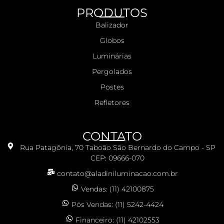
PRODUTOS
Balizador
Globos
Luminárias
Pergolados
Postes
Refletores
CONTATO
Rua Patagônia, 70 Taboão São Bernardo do Campo - SP
CEP: 09666-070
contato@aladiniluminacao.com.br
Vendas: (11) 42100875
Pós Vendas: (11) 5242-4424
Financeiro: (11) 42102553