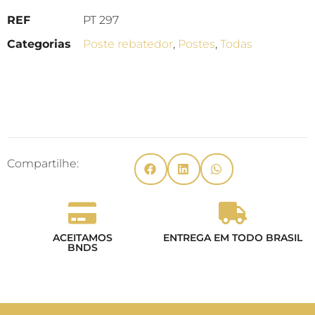
REF
PT 297
Categorias
Poste rebatedor
,
Postes
,
Todas
Compartilhe:
ACEITAMOS
ENTREGA EM TODO BRASIL
BNDS