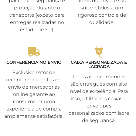
para maior segurança e
antes do envio e são
proteção durante o
submetidos a um
transporte (exceto para
rigoroso controle de
entregas realizadas no
qualidade.
estado de SP).
CONFERÊNCIA NO ENVIO
CAIXA PERSONALIZADA E
LACRADA
Exclusivo setor de
Todas as encomendas
reconferência antes do
são entregues com alto
envio de mercadorias
nível de excelência. Para
online garante ao
isso, utilizamos caixas e
consumidor uma
envelopes
experiência de compra
personalizados com lacre
amplamente satisfatória.
de segurança.