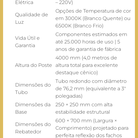
Elétrica
– 220V)
Opções de Temperatura de cor
Qualidade de
em 3000K (Branco Quente) ou
Luz
6500K (Branco Frio)
Componentes estimados em
Vida Útil e
até 25.000 horas de uso | 5
Garantia
anos de garantia de fábrica
4000 mm (4,0 metros de
Altura do Poste
altura total para excelente
destaque cênico)
Tubo redondo com diâmetro
Dimensões do
de 76,2 mm (equivalente a 3″
Tubo
polegadas)
Dimensões da
250 × 250 mm com alta
Base
estabilidade estrutural
600 × 700 mm (Largura ×
Dimensões do
Comprimento) projetado para
Rebatedor
perfeita reflexão dos fachos