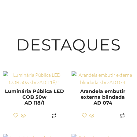
DESTAQUES
Luminária Pública LED
Arandela embutir
COB 50w
externa blindada
AD 118/1
AD 074
LER MAIS
LER MAIS