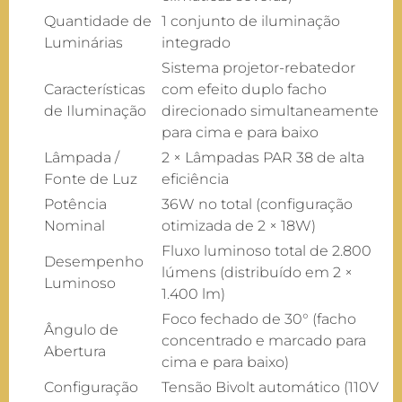
Quantidade de
1 conjunto de iluminação
Luminárias
integrado
Sistema projetor-rebatedor
Características
com efeito duplo facho
de Iluminação
direcionado simultaneamente
para cima e para baixo
Lâmpada /
2 × Lâmpadas PAR 38 de alta
Fonte de Luz
eficiência
Potência
36W no total (configuração
Nominal
otimizada de 2 × 18W)
Fluxo luminoso total de 2.800
Desempenho
lúmens (distribuído em 2 ×
Luminoso
1.400 lm)
Foco fechado de 30° (facho
Ângulo de
concentrado e marcado para
Abertura
cima e para baixo)
Configuração
Tensão Bivolt automático (110V