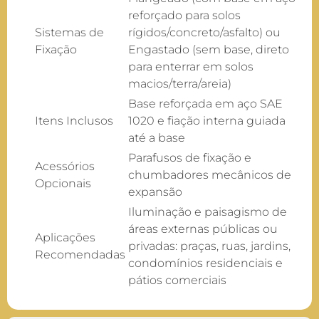
reforçado para solos
Sistemas de
rígidos/concreto/asfalto) ou
Fixação
Engastado (sem base, direto
para enterrar em solos
macios/terra/areia)
Base reforçada em aço SAE
Itens Inclusos
1020 e fiação interna guiada
até a base
Parafusos de fixação e
Acessórios
chumbadores mecânicos de
Opcionais
expansão
Iluminação e paisagismo de
áreas externas públicas ou
Aplicações
privadas: praças, ruas, jardins,
Recomendadas
condomínios residenciais e
pátios comerciais