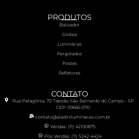
PRODUTOS
Balizador
Globos
Luminárias
Pergolados
Postes
Refletores
CONTATO
Rua Patagônia, 70 Taboão São Bernardo do Campo - SP
CEP: 09666-070
contato@aladiniluminacao.com.br
Vendas: (11) 42100875
Pós Vendas: (11) 5242-4424