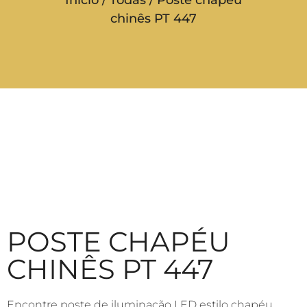
chinês PT 447
POSTE CHAPÉU
CHINÊS PT 447
Encontre poste de iluminação LED estilo chapéu