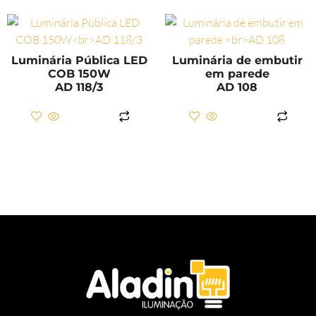
Luminária Pública LED
Luminária de embutir
COB 150W
em parede
AD 118/3
AD 108
LER MAIS
LER MAIS