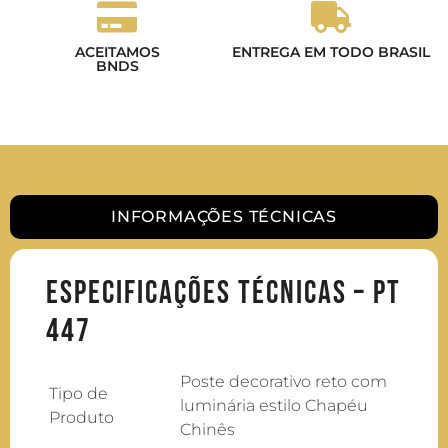
ACEITAMOS
ENTREGA EM TODO BRASIL
BNDS
INFORMAÇÕES TÉCNICAS
Especificações Técnicas – PT
447
Poste decorativo reto com
Tipo de
luminária estilo Chapéu
Produto
Chinês