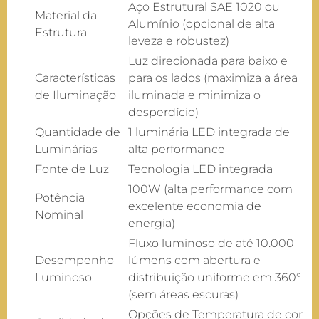
Aço Estrutural SAE 1020 ou
Material da
Alumínio (opcional de alta
Estrutura
leveza e robustez)
Luz direcionada para baixo e
Características
para os lados (maximiza a área
de Iluminação
iluminada e minimiza o
desperdício)
Quantidade de
1 luminária LED integrada de
Luminárias
alta performance
Fonte de Luz
Tecnologia LED integrada
100W (alta performance com
Potência
excelente economia de
Nominal
energia)
Fluxo luminoso de até 10.000
Desempenho
lúmens com abertura e
Luminoso
distribuição uniforme em 360°
(sem áreas escuras)
Opções de Temperatura de cor