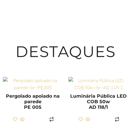
DESTAQUES
Pergolado apoiado na
Luminária Pública LED
parede
COB 50w
PE 005
AD 118/1
LER MAIS
LER MAIS