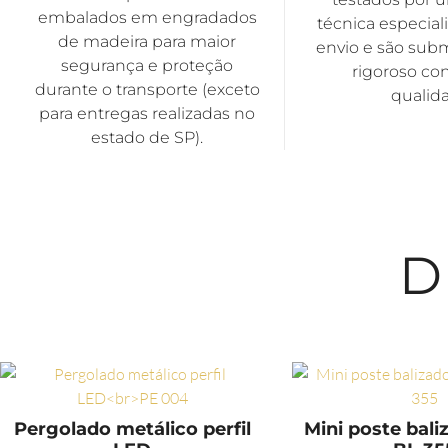
embalados em engradados
técnica especiali
de madeira para maior
envio e são sub
segurança e proteção
rigoroso con
durante o transporte (exceto
qualid
para entregas realizadas no
estado de SP).
D
Pergolado metálico perfil
Mini poste bali