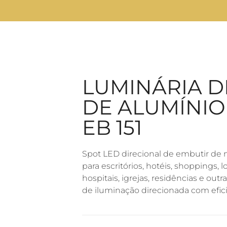
LUMINÁRIA D
DE ALUMÍNIO
EB 151
Spot LED direcional de embutir de
para escritórios, hotéis, shoppings, l
hospitais, igrejas, residências e ou
de iluminação direcionada com efic