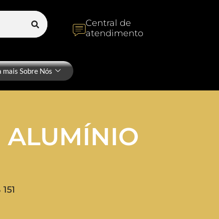
Central de
atendimento
a mais Sobre Nós
 ALUMÍNIO
 151