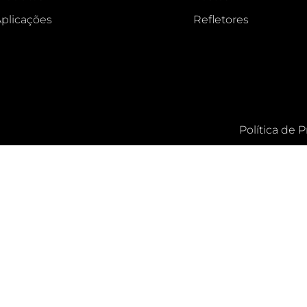
plicações
Refletores
Política de 
CLOSE THIS 