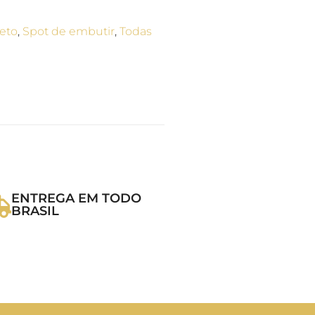
teto
,
Spot de embutir
,
Todas
ENTREGA EM TODO
BRASIL