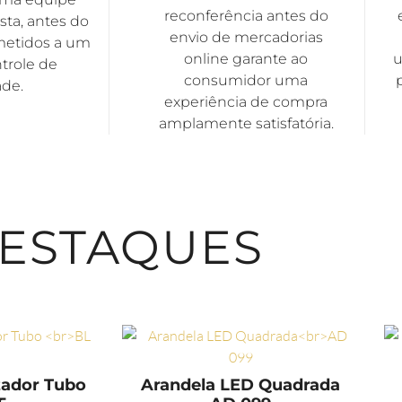
reconferência antes do
sta, antes do
envio de mercadorias
metidos a um
online garante ao
u
trole de
consumidor uma
ade.
experiência de compra
amplamente satisfatória.
ESTAQUES
zador Tubo
Arandela LED Quadrada