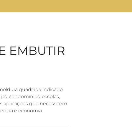
E EMBUTIR
 moldura quadrada indicado
ojas, condomínios, escolas,
tras aplicações que necessitem
iência e economia.