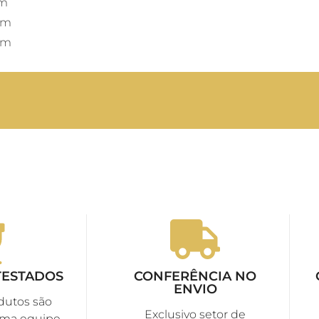
mm
mm
mm
TESTADOS
CONFERÊNCIA NO
ENVIO
dutos são
Exclusivo setor de
uma equipe