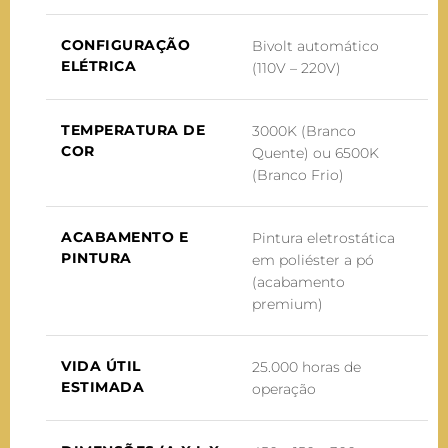
CONFIGURAÇÃO
Bivolt automático
ELÉTRICA
(110V – 220V)
TEMPERATURA DE
3000K (Branco
COR
Quente) ou 6500K
(Branco Frio)
ACABAMENTO E
Pintura eletrostática
PINTURA
em poliéster a pó
(acabamento
premium)
VIDA ÚTIL
25.000 horas de
ESTIMADA
operação