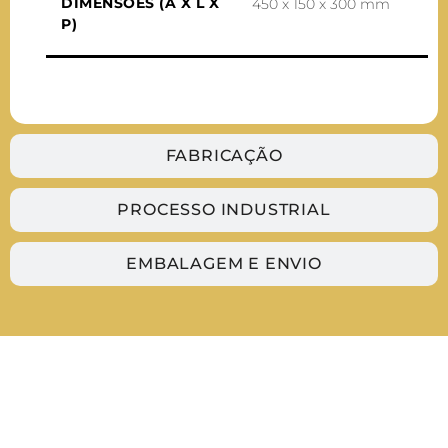
DIMENSÕES (A X L X
450 x 150 x 300 mm
P)
FABRICAÇÃO
PROCESSO INDUSTRIAL
EMBALAGEM E ENVIO