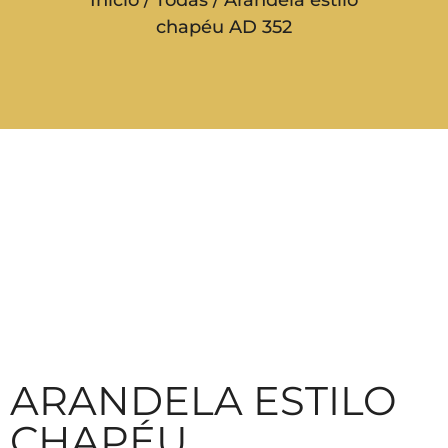
chapéu AD 352
ARANDELA ESTILO
CHAPÉU