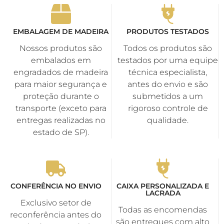
EMBALAGEM DE MADEIRA
PRODUTOS TESTADOS
Nossos produtos são
Todos os produtos são
embalados em
testados por uma equipe
engradados de madeira
técnica especialista,
para maior segurança e
antes do envio e são
proteção durante o
submetidos a um
transporte (exceto para
rigoroso controle de
entregas realizadas no
qualidade.
estado de SP).
CONFERÊNCIA NO ENVIO
CAIXA PERSONALIZADA E
LACRADA
Exclusivo setor de
Todas as encomendas
reconferência antes do
são entregues com alto