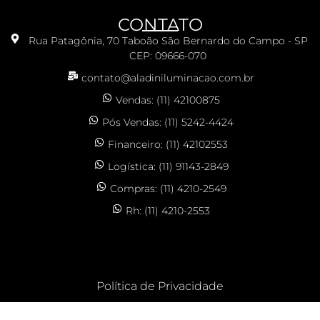
CONTATO
Rua Patagônia, 70 Taboão São Bernardo do Campo - SP
CEP: 09666-070
contato@aladiniluminacao.com.br
Vendas: (11) 42100875
Pós Vendas: (11) 5242-4424
Financeiro: (11) 42102553
Logística: (11) 91143-2849
Compras: (11) 4210-2549
Rh: (11) 4210-2553
Política de Privacidade