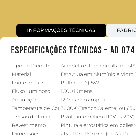
INFORMAÇÕES TÉCNICAS
FABRI
Especificações Técnicas – AD 074
Tipo de Produto
Arandela externa de alta resist
Material
Estrutura em Alumínio e Vidro
Fonte de Luz
Bulbo LED (15W)
Fluxo Luminoso
1.500 lúmens
Angulação
120° (facho amplo)
Temperatura de Cor
3000K (Branco Quente) ou 6500
Tensão de Entrada
Bivolt automático (110V – 220V)
Revestimento
Pintura eletrostática em poliést
Dimensões
215 x 110 x 160 mm (L x A x P)