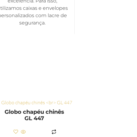
excelência. Para isso,
tilizamos caixas e envelopes
personalizados com lacre de
segurança.
Globo chapéu chinês
GL 447
LER MAIS