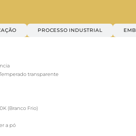
CAÇÃO
PROCESSO INDUSTRIAL
EMB
ência
 Temperado transparente
K (Branco Frio)
er a pó