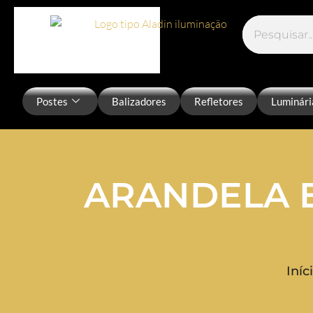
Postes
Balizadores
Refletores
Luminári
ARANDELA 
Iníc