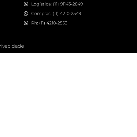
Logística: (11) 91143-2849
Compras: (11) 4210-2549
Rh: (11) 4210-2553
Privacidade
MODULE