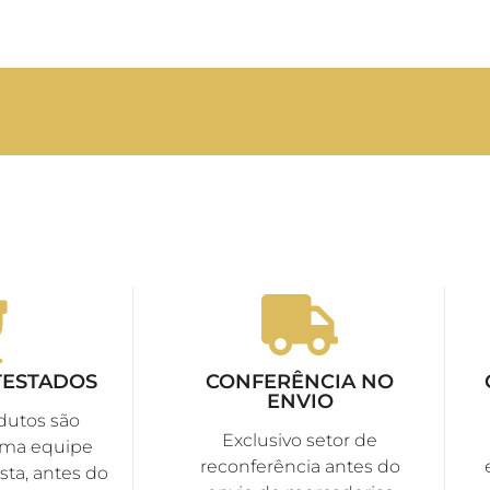
TESTADOS
CONFERÊNCIA NO
ENVIO
dutos são
Exclusivo setor de
uma equipe
reconferência antes do
sta, antes do