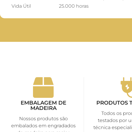
Vida Útil
25.000 horas
EMBALAGEM DE
PRODUTOS 
MADEIRA
Todos os pro
Nossos produtos são
testados por 
embalados em engradados
técnica especiali