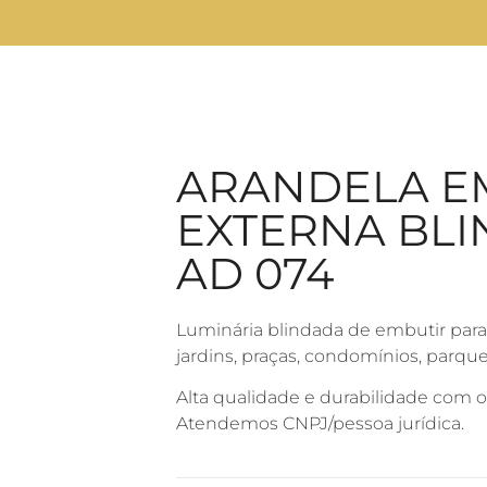
ARANDELA E
EXTERNA BL
AD 074
Luminária blindada de embutir para
jardins, praças, condomínios, parques
Alta qualidade e durabilidade com 
Atendemos CNPJ/pessoa jurídica.