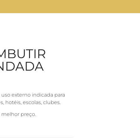
MBUTIR
INDADA
 uso externo indicada para
, hotéis, escolas, clubes.
o melhor preço.