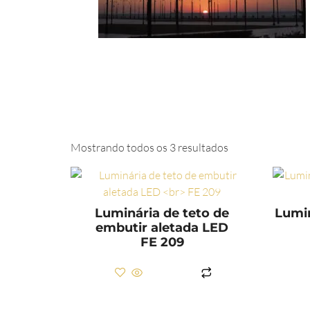
Mostrando todos os 3 resultados
Luminária de teto de
Lumin
embutir aletada LED
FE 209
LER MAIS