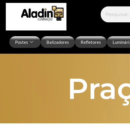
Postes
Balizadores
Refletores
Luminári
Pra