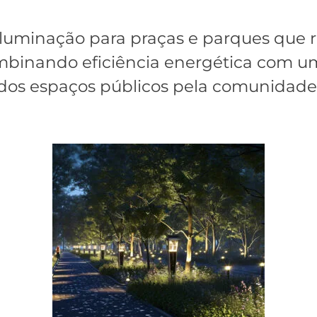
luminação para praças e parques que r
inando eficiência energética com um
dos espaços públicos pela comunidade