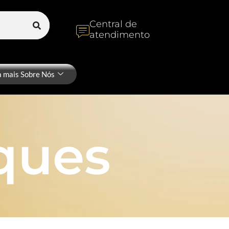
Central de
atendimento
a mais Sobre Nós
ques