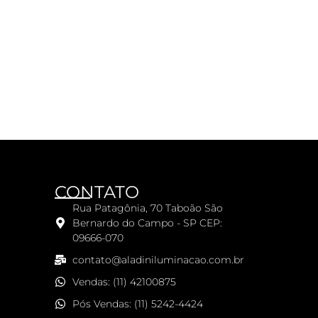
CONTATO
Rua Patagônia, 70 Taboão São
Bernardo do Campo - SP CEP:
09666-070
contato@aladiniluminacao.com.br
Vendas: (11) 42100875
Pós Vendas: (11) 5242-4424