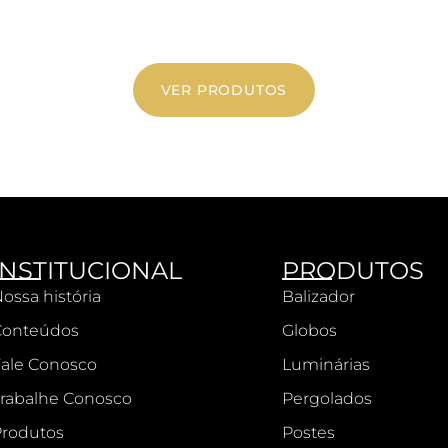
VER PRODUTOS
INSTITUCIONAL
PRODUTOS
ossa história
Balizador
Conteúdos
Globos
ale Conosco
Luminárias
rabalhe Conosco
Pergolados
rodutos
Postes