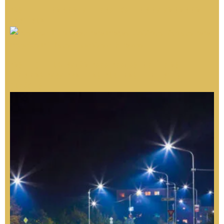
Poste Telecônico: Alternativa Técnica ao Cônico
Contínuo
Poste de Iluminação para Praças: Critérios
Técnicos para Projetos Públicos Eficientes e
Duráveis