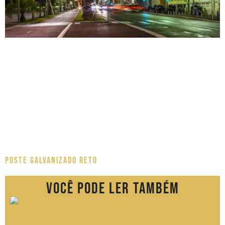
Poste Galvanizado Reto
Você pode ler também