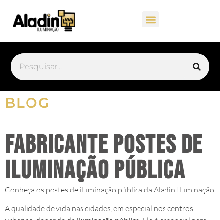
BLOG
Fabricante postes de
iluminação pública
Conheça os postes de iluminação pública da Aladin Iluminação
A qualidade de vida nas cidades, em especial nos centros
iluminação pública