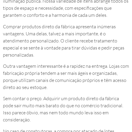
iluminação pública. Nossa variedade de itens abrange todos os
tipos de espaço e necessidade, com especificações que
garantem o conforto e a harmonia de cada um deles.
Comprar produtos direto da fábrica apresenta inúmeras
vantagens. Uma delas, talvez a mais importante, é o
atendimento personalizado. O cliente recebe tratamento
especial e se sente à vontade para tirar dúvidas e pedir peças
personalizadas.
Outra vantagem interessante é a rapidez na entrega. Lojas com
fabricação própria tendem a ser mais ágeis e organizadas,
porque utilizam canais de comunicação próprios e têm acesso
direto ao seu estoque.
Sem contar o preço. Adquirir um produto direto da fábrica
pode sair muito mais barato do que no comércio tradicional.
Isso parece óbvio, mas nem todo mundo leva isso em
consideração.
No caso de construtoras, a compra por atacado de lotes