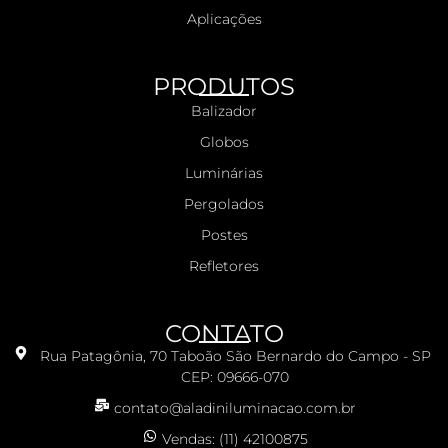
Aplicações
PRODUTOS
Balizador
Globos
Luminárias
Pergolados
Postes
Refletores
CONTATO
Rua Patagônia, 70 Taboão São Bernardo do Campo - SP
CEP: 09666-070
contato@aladiniluminacao.com.br
Vendas: (11) 42100875