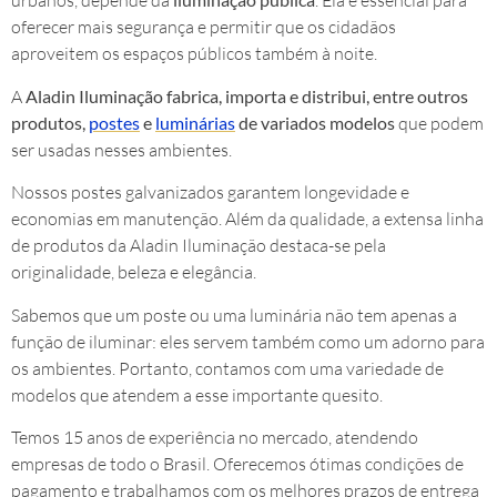
urbanos, depende da
. Ela é essencial para
oferecer mais segurança e permitir que os cidadãos
aproveitem os espaços públicos também à noite.
A
Aladin Iluminação fabrica, importa e distribui, entre outros
produtos,
postes
e
luminárias
de variados modelos
que podem
ser usadas nesses ambientes.
Nossos postes galvanizados garantem longevidade e
economias em manutenção. Além da qualidade, a extensa linha
de produtos da Aladin Iluminação destaca-se pela
originalidade, beleza e elegância.
Sabemos que um poste ou uma luminária não tem apenas a
função de iluminar: eles servem também como um adorno para
os ambientes. Portanto, contamos com uma variedade de
modelos que atendem a esse importante quesito.
Temos 15 anos de experiência no mercado, atendendo
empresas de todo o Brasil. Oferecemos ótimas condições de
pagamento e trabalhamos com os melhores prazos de entrega