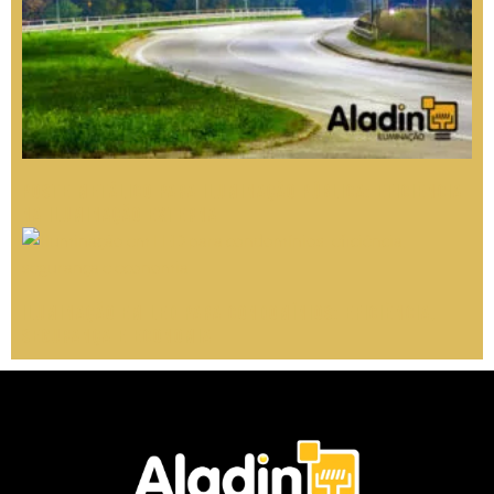
Poste Metálico para Iluminação Pública: Eficiência
na Iluminação Externa
Iluminação em LED para condomínios: eficiência,
segurança e economia